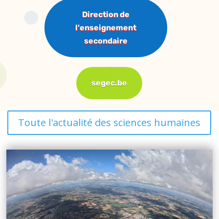
Direction de
l'enseignement
secondaire
segec.be
Toute l'actualité des sciences humaines