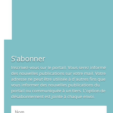
S'abonner
Inscrivez-vous sur le portail. Vous serez informé
des nouvelles publications sur votre mail. Votre
adresse ne peut être utilisée à d'autres fins que
vous informer des nouvelles publications du
portail ou communiquée à un tiers. L'option de
désabonnement est jointe à chaque envoi.