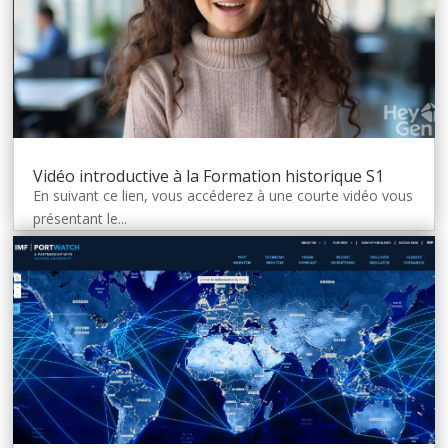
Vidéo introductive à la Formation historique S1
En suivant ce lien, vous accéderez à une courte vidéo vous
présentant le...