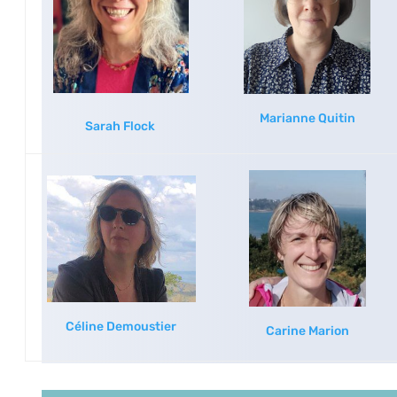
Marianne Quitin
Sarah Flock
Céline Demoustier
Carine Marion