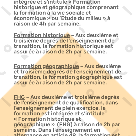
intégrée et s’intitule « Formation
historique et géographique comprenant
la formation à la vie sociale et
économique » ou ‘Etude du milieu » à
raison de 4h par semaine.
Formation historique
– Aux deuxième et
troisième degrés de l’enseignement de
transition, la formation historique est
assurée à raison de 2h par semaine.
Formation géographique
– Aux deuxième
et troisième degrés de l’enseignement de
transition, la formation géographique est
assurée à raison de 2h par semaine.
FHG
– Aux deuxième et troisième degrés
de l’enseignement de qualification, dans
l’enseignement de plein exercice, la
formation est intégrée et s’intitule
« Formation historique et
géographique » (FHG) à raison de 2h par
semaine. Dans l’enseignement en
alternance en article 49, la formation est