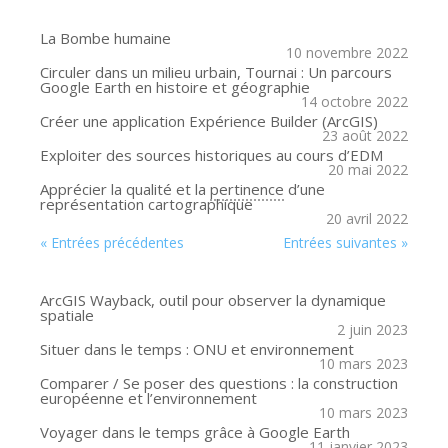
La Bombe humaine
10 novembre 2022
Circuler dans un milieu urbain, Tournai : Un parcours
Google Earth en histoire et géographie
14 octobre 2022
Créer une application Expérience Builder (ArcGIS)
23 août 2022
Exploiter des sources historiques au cours d’EDM
20 mai 2022
Apprécier la qualité et la
pertinence
d’une
représentation cartographique
20 avril 2022
« Entrées précédentes
Entrées suivantes »
ArcGIS Wayback, outil pour observer la dynamique
spatiale
2 juin 2023
Situer dans le temps : ONU et environnement
10 mars 2023
Comparer / Se poser des questions : la construction
européenne et l’environnement
10 mars 2023
Voyager dans le temps grâce à Google Earth
11 janvier 2023