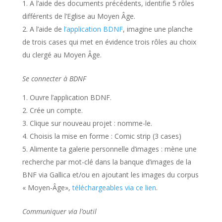
A l’aide des documents précédents, identifie 5 rôles
différents de l’Eglise au Moyen Âge.
A l’aide de
l’application BDNF
, imagine une planche
de trois cases qui met en évidence trois rôles au choix
du clergé au Moyen Âge.
Se connecter à BDNF
Ouvre l’application BDNF.
Crée un compte.
Clique sur nouveau projet : nomme-le.
Choisis la mise en forme : Comic strip (3 cases)
Alimente ta galerie personnelle d’images : mène une
recherche par mot-clé dans la banque d’images de la
BNF via Gallica et/ou en ajoutant les images du corpus
« Moyen-Âge»,
téléchargeables via ce lien
.
Communiquer via l’outil