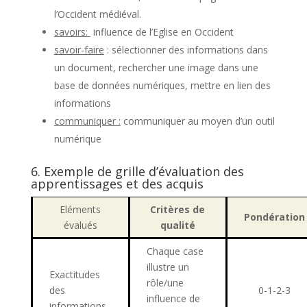
l’Occident médiéval.
savoirs:
influence de l’Eglise en Occident
savoir-faire
: sélectionner des informations dans
un document, rechercher une image dans une
base de données numériques, mettre en lien des
informations
communiquer :
communiquer au moyen d’un outil
numérique
6. Exemple de grille d’évaluation des
apprentissages et des acquis
Eléments
Critères de
Pondération
évalués
qualité
Chaque case
illustre un
Exactitudes
rôle/une
des
0-1-2-3
influence de
informations