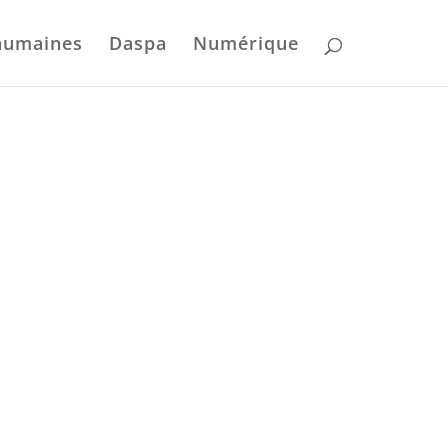
humaines
Daspa
Numérique