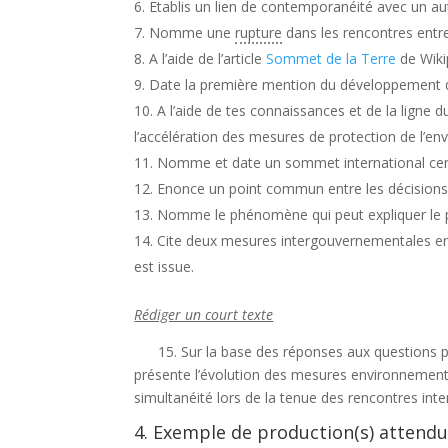
Etablis un lien de contemporanéité avec un au
Nomme une
rupture
dans les rencontres entre
A l’aide de l’article
Sommet de la Terre
de Wiki
Date la première mention du développement d
A l’aide de tes connaissances et de la ligne
l’accélération des mesures de protection de l’en
Nomme et date un sommet international cen
Enonce un point commun entre les décisions
Nomme le phénomène qui peut expliquer le 
Cite deux mesures intergouvernementales en 
est issue.
Rédiger un court texte
15. Sur la base des réponses aux questions pr
présente l’évolution des mesures environnemen
simultanéité lors de la tenue des rencontres inte
4. Exemple de production(s) attendu