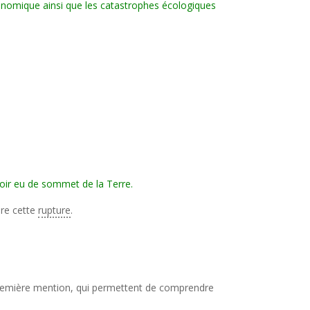
conomique ainsi que les catastrophes écologiques
voir eu de sommet de la Terre.
dre cette
rupture
.
e première mention, qui permettent de comprendre