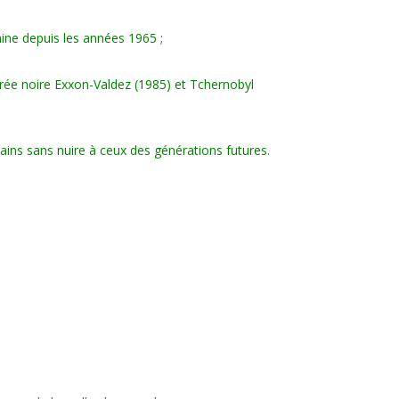
aine depuis les années 1965 ;
arée noire Exxon-Valdez (1985) et Tchernobyl
ins sans nuire à ceux des générations futures.