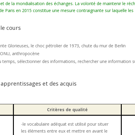
et de la mondialisation des échanges. La volonté de maintenir le r
 de Paris en 2015 constitue une mesure contraignante sur laquelle les
le cours
Trente Glorieuses, le choc pétrolier de 1973, chute du mur de Berlin
, ONU, anthropocène
 temps, sélectionner des informations, rechercher une information su
s apprentissages et des acquis
Critères de qualité
-le vocabulaire adéquat est utilisé pour situer
les éléments entre eux et mettre en avant le