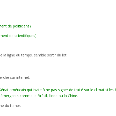
ent de politiciens)
ement de scientifiques)
 la ligne du temps, semble sortir du lot.
erche sur internet.
at américain qui invite à ne pas signer de traité sur le climat si les 
 émergents comme le Brésil, l’Inde ou la Chine.
ligne du temps.