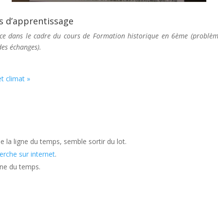
rs d’apprentissage
ce dans le cadre du cours de Formation historique en 6ème (problème
des échanges).
et climat »
 la ligne du temps, semble sortir du lot.
erche sur internet
.
ligne du temps.