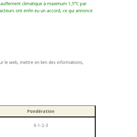
échauffement climatique à maximum 1,5°C par
 acteurs ont enfin eu un accord, ce qui annonce
r le web, mettre en lien des informations,
Pondération
0-1-2-3