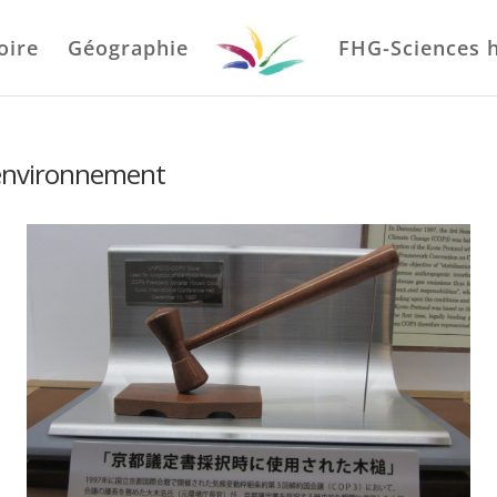
oire
Géographie
FHG-Sciences 
 environnement