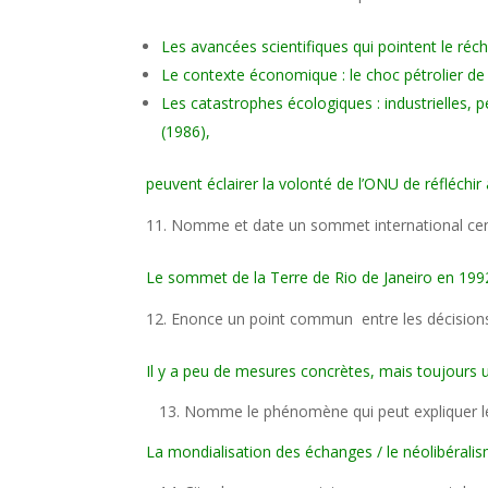
Les avancées scientifiques qui pointent le réc
Le contexte économique : le choc pétrolier de 
Les catastrophes écologiques : industrielles,
(1986),
peuvent éclairer la volonté de l’ONU de réfléch
Nomme et date un sommet international cen
Le sommet de la Terre de Rio de Janeiro en 199
Enonce un point commun entre les décision
Il y a peu de mesures concrètes, mais toujours 
13. Nomme le phénomène qui peut expliquer le
La mondialisation des échanges / le néolibérali