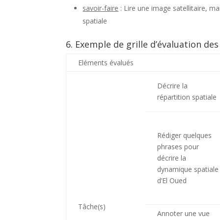
savoir-faire
: Lire une image satellitaire, m
spatiale
6. Exemple de grille d’évaluation de
Eléments évalués
Décrire la
répartition spatiale
Rédiger quelques
phrases pour
décrire la
dynamique spatiale
d’El Oued
Tâche(s)
Annoter une vue