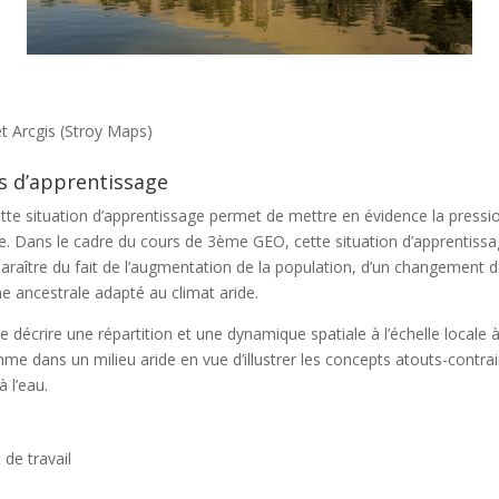
et Arcgis (Stroy Maps)
rs d’apprentissage
te situation d’apprentissage permet de mettre en évidence la pressi
ble. Dans le cadre du cours de 3ème GEO, cette situation d’apprentissa
araître du fait de l’augmentation de la population, d’un changement de
me ancestrale adapté au climat aride.
décrire une répartition et une dynamique spatiale à l’échelle locale à 
me dans un milieu aride en vue d’illustrer les concepts atouts-contrai
 l’eau.
de travail