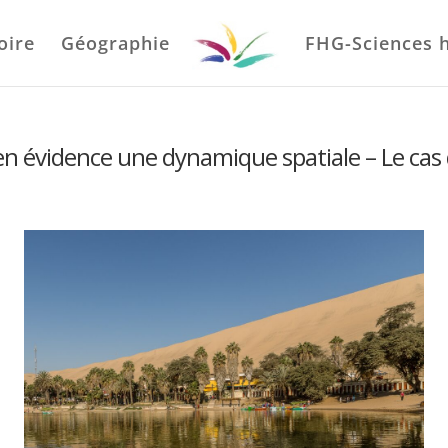
oire
Géographie
FHG-Sciences 
en évidence une dynamique spatiale – Le cas