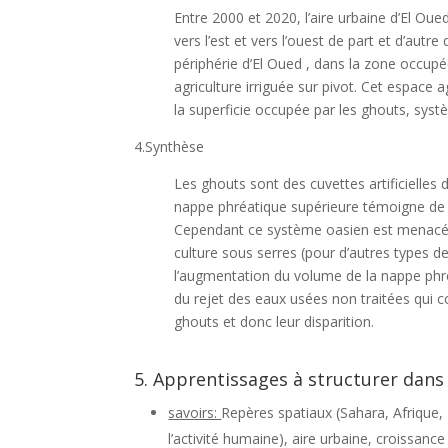
Entre 2000 et 2020, l’aire urbaine d’El Oue
vers l’est et vers l’ouest de part et d’au
périphérie d’El Oued , dans la zone occupé
agriculture irriguée sur pivot. Cet espace 
la superficie occupée par les ghouts, systè
4.Synthèse
Les ghouts sont des cuvettes artificielles
nappe phréatique supérieure témoigne de l
Cependant ce système oasien est menacé. 
culture sous serres (pour d’autres types 
l’augmentation du volume de la nappe phréa
du rejet des eaux usées non traitées qui 
ghouts et donc leur disparition.
5. Apprentissages à structurer dans 
savoirs:
Repères spatiaux (Sahara, Afrique, 
l’activité humaine), aire urbaine, croissance