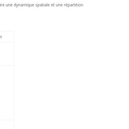
rire une dynamique spatiale et une répartition
on