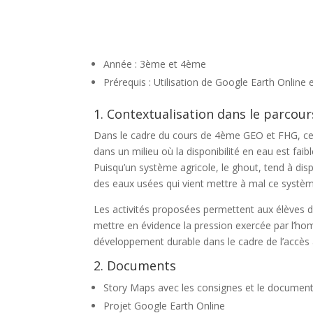
Année : 3ème et 4ème
Prérequis : Utilisation de Google Earth Online 
1. Contextualisation dans le parcou
Dans le cadre du cours de 4ème GEO et FHG, cet
dans un milieu où la disponibilité en eau est fai
Puisqu’un système agricole, le ghout, tend à disp
des eaux usées qui vient mettre à mal ce systè
Les activités proposées permettent aux élèves de 
mettre en évidence la pression exercée par l’hom
développement durable dans le cadre de l’accès à
2. Documents
Story Maps avec les consignes et le document 
Projet Google Earth Online