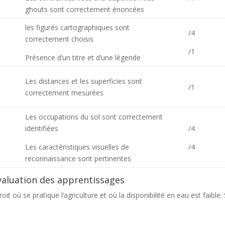
ghouts sont correctement énoncées
les figurés cartographiques sont
/4
correctement choisis
/1
Présence d’un titre et d’une légende
Les distances et les superficies sont
/1
correctement mesurées
Les occupations du sol sont correctement
identifiées
/4
Les caractéristiques visuelles de
/4
reconnaissance sont pertinentes
’évaluation des apprentissages
it où se pratique l’agriculture et où la disponibilité en eau est faible.