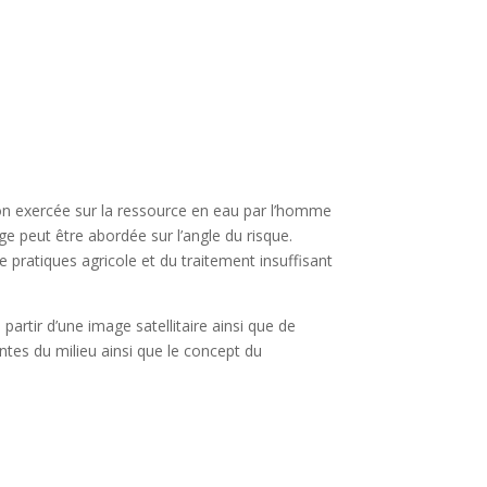
on exercée sur la ressource en eau par l’homme
ge peut être abordée sur l’angle du risque.
 pratiques agricole et du traitement insuffisant
partir d’une image satellitaire ainsi que de
ntes du milieu ainsi que le concept du