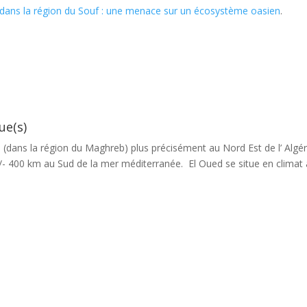
dans la région du Souf : une menace sur un écosystème oasien
.
ue(s)
e (dans la région du Maghreb) plus précisément au Nord Est de l’ Algéri
+/- 400 km au Sud de la mer méditerranée. El Oued se situe en climat 