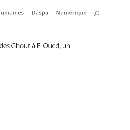
humaines
Daspa
Numérique
 des Ghout à El Oued, un