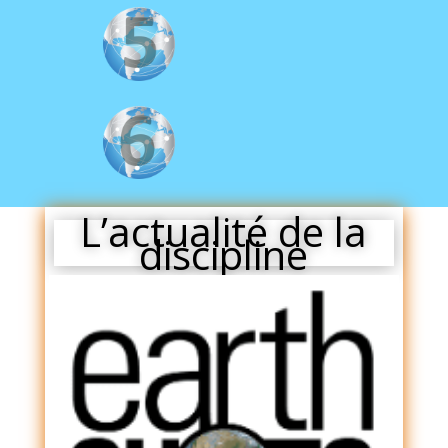
L’actualité de la
discipline