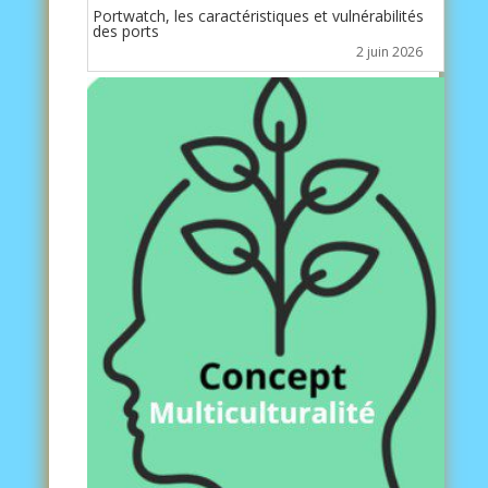
Portwatch, les caractéristiques et vulnérabilités
des ports
2 juin 2026