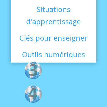
Situations
d'apprentissage
Clés pour enseigner
Outils numériques