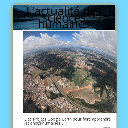
L’actualité des
sciences
humaines
Des Projets Google Earth pour faire apprendre
(sciences humaines S1)