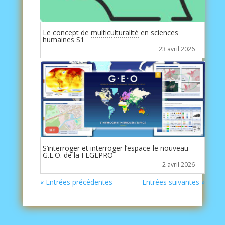
Le concept de
multiculturalité
en sciences
humaines S1
23 avril 2026
S’interroger et interroger l’espace-le nouveau
G.E.O. de la FEGEPRO
2 avril 2026
« Entrées précédentes
Entrées suivantes »