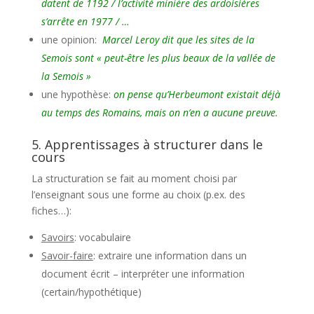
datent de 1192 / l’activité minière des ardoisières
s’arrête en 1977 / …
une opinion:
Marcel Leroy dit que les sites de la
Semois sont « peut-être les plus beaux de la vallée de
la Semois »
une hypothèse:
on pense qu’Herbeumont existait déjà
au temps des Romains, mais on n’en a aucune preuve.
5. Apprentissages à structurer dans le
cours
La structuration se fait au moment choisi par
l’enseignant sous une forme au choix (p.ex. des
fiches…):
Savoirs
: vocabulaire
Savoir-faire
: extraire une information dans un
document écrit – interpréter une information
(certain/hypothétique)