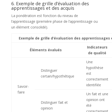
6. Exemple de grille d’évaluation des
apprentissages et des acquis
La pondération est fonction du niveau de
l’apprentissage (première phase de l’apprentissage ou
un élément consolidé).
Exemple de grille d’évaluation des apprentissages 
Indicateurs
Éléments évalués
de qualité
Une
hypothèse
Distinguer
est
certain/hypothétique
correctement
identifiée
Savoir-
faire
Un fait et une
opinion ont
Distinguer fait et
été
opinion
correctement