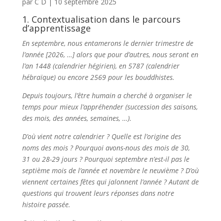
par
C D
|
10 septembre 2025
1. Contextualisation dans le parcours
d’apprentissage
En septembre, nous entamerons le dernier trimestre de
l’année [2026, …] alors que pour d’autres, nous seront en
l’an 1448 (calendrier hégirien), en 5787 (calendrier
hébraïque) ou encore 2569 pour les bouddhistes.
Depuis toujours, l’être humain a cherché à organiser le
temps pour mieux l’appréhender (succession des saisons,
des mois, des années, semaines, …).
D’où vient notre calendrier ? Quelle est l’origine des
noms des mois ? Pourquoi avons-nous des mois de 30,
31 ou 28-29 jours ? Pourquoi septembre n’est-il pas le
septième mois de l’année et novembre le neuvième ? D’où
viennent certaines fêtes qui jalonnent l’année ? Autant de
questions qui trouvent leurs réponses dans notre
histoire passée.