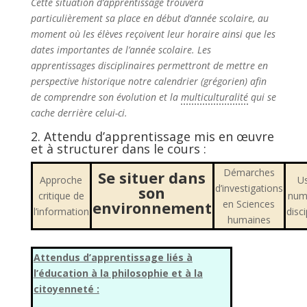
Cette situation d’apprentissage trouvera
particulièrement sa place en début d’année scolaire, au
moment où les élèves reçoivent leur horaire ainsi que les
dates importantes de l’année scolaire. Les
apprentissages disciplinaires permettront de mettre en
perspective historique notre calendrier (grégorien) afin
de comprendre son évolution et la
multiculturalité
qui se
cache derrière celui-ci.
2. Attendu d’apprentissage mis en œuvre
et à structurer dans le cours :
Démarches
Se situer dans
Approche
U
d’investigations
son
critique de
num
environnement
en Sciences
l’information
disci
humaines
Attendus d’apprentissage liés à
l’éducation à la philosophie et à la
citoyenneté :