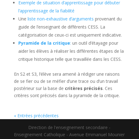
Exemple de situation d’apprentissage pour débuter
l’apprentissage de la fiabilité
Une
liste non-exhaustive d’arguments
provenant du
guide de l’enseignant de différents CESS. La
catégorisation de ceux-ci est uniquement indicative.
Pyramide de la critique
:
un outil d’étayage pour
aider les élèves à réaliser les différentes étapes de la
critique historique telle que travaillée dans les CESS.
En S2 et S3, l’élève sera amené à rédiger une raisons
de se fier ou de se méfier d’une trace ou d’un travail
postérieur sur la base de
critères précisés
. Ces
critères sont précisés dans la pyramide de la critique.
« Entrées précédentes
Direction de l'enseignement secondaire -
Enseignement Catholique - Avenue Emmanuel Mounier