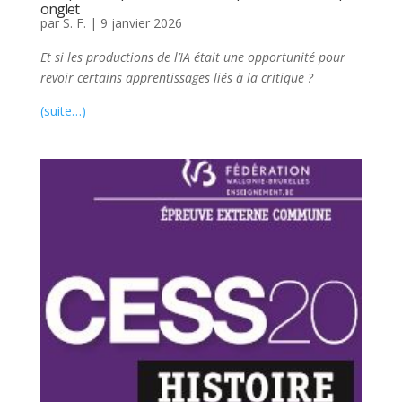
onglet
par
S. F.
|
9 janvier 2026
Et si les productions de l’IA était une opportunité pour
revoir certains apprentissages liés à la critique ?
(suite…)