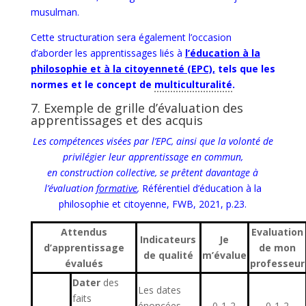
musulman.
Cette structuration sera également l’occasion
d’aborder les apprentissages liés à
l’éducation à la
philosophie et à la citoyenneté (EPC),
tels que les
normes et le concept de
multiculturalité
.
7. Exemple de grille d’évaluation des
apprentissages et des acquis
Les compétences visées par l’EPC, ainsi que la volonté de
privilégier leur apprentissage en commun,
en
construction collective, se prêtent davantage à
l’évaluation
formative
,
Référentiel d’éducation à la
philosophie et citoyenne, FWB, 2021, p.23.
Attendus
Evaluation
Indicateurs
Je
d’apprentissage
de mon
de qualité
m’évalue
évalués
professeur
Dater
des
Les dates
faits
énoncées
0-1-2
0-1-2