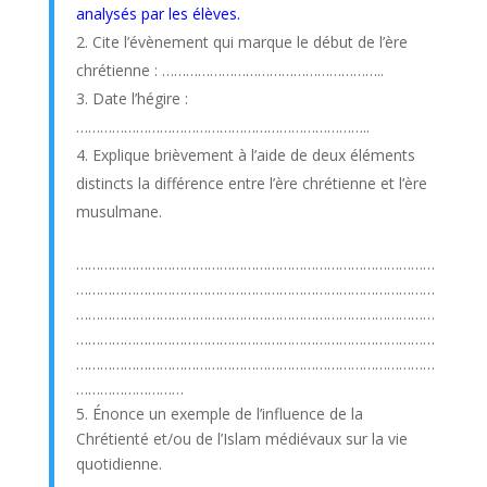
analysés par les élèves.
Cite l’évènement qui marque le début de l’ère
chrétienne : ………………………………………………..
Date l’hégire :
………………………………………………………………..
Explique brièvement à l’aide de deux éléments
distincts la différence entre l’ère chrétienne et l’ère
musulmane.
………………………………………………………………………………
………………………………………………………………………………
………………………………………………………………………………
………………………………………………………………………………
………………………………………………………………………………
………………………
5. Énonce un exemple de l’influence de la
Chrétienté et/ou de l’Islam médiévaux sur la vie
quotidienne.