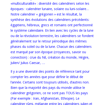
«multiculturalité»
: d
iversité des calendriers selon les
époques : calendrier lunaire, solaire ou luni-solaire…
Notre calendrier « grégorien » est le résultat, la
synthèse des évolutions des calendriers précédents:
égyptiens, hébreux, grecs et romains ont perfectionné
le système calendaire. En lien avec les cycles de la lune
ou de la révolution terrestre, les calendriers se fondent
généralement sur le retour périodique des mêmes
phases du soleil ou de la lune. Chacun des calendriers
est marqué par son époque (croyances, savoir ou
conviction) : crue du Nil, création du monde, Hégire,
Julien/ Julius Caesar, ….
Il y a une diversité des points de référence tant pour
compter les années que pour définir le début de
l’année. Certains sont toujours utilisés, d’autres non.
Bien que la majorité des pays du monde utilise le
calendrier grégorien, ce ne sont pas TOUS les pays
(Par exemple : Iran, Afghanistan, Ethiopie). Le
calendrier rûmi, mélange entre les calendriers julien et