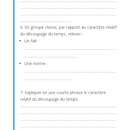
………………………………………………………………………………
………………………………………………………………………………
………………………………………………………………………………
…………………………………………
6. En groupe classe, par rapport au caractère relatif
du découpage du temps, relever :
Un fait :
……………………………………………………………………………
……………………………………………
Une norme :
……………………………………………………………………………
……………………………………..
7. Expliquer en une courte phrase le caractère
relatif du découpage du temps.
………………………………………………………………………………
………………………………………………………………………………
………………………………………………………………………………
………………………………………………………………………………