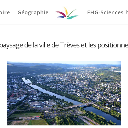
oire
Géographie
FHG-Sciences 
ysage de la ville de Trèves et les positionner