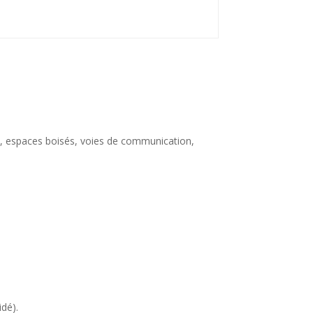
ries, espaces boisés, voies de communication,
idé).