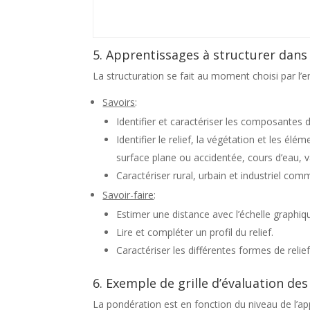
5. Apprentissages à structurer dans 
La structuration se fait au moment choisi par l’
Savoirs
:
Identifier et caractériser les composantes du
Identifier le relief, la végétation et les é
surface plane ou accidentée, cours d’eau, v
Caractériser rural, urbain et industriel c
Savoir-faire
:
Estimer une distance avec l’échelle graphiq
Lire et compléter un profil du relief.
Caractériser les différentes formes de relief
6. Exemple de grille d’évaluation de
La pondération est en fonction du niveau de l’a