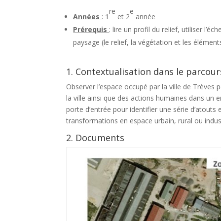
re
e
Années
: 1
et 2
année
Prérequis
: lire un profil du relief, utiliser 
paysage (le relief, la végétation et les élément
1. Contextualisation dans le parcou
Observer l’espace occupé par la ville de Trèves 
la ville ainsi que des actions humaines dans un e
porte d’entrée pour identifier une série d’atouts
transformations en espace urbain, rural ou indus
2. Documents