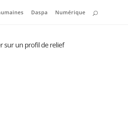
humaines
Daspa
Numérique
 sur un profil de relief