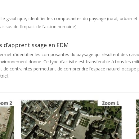
l’échelle graphique, identifier les composantes du paysage (rural, urbain 
s issus de l’impact de l’action humaine).
rs d’apprentissage en EDM
permet d’identifier les composantes du paysage qui résultent des carac
nvironnement donné. Ce type d’activité est transférable à tous les mil
 et de contraintes permettant de comprendre l’espace naturel occupé pa
triel.