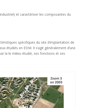
et industriel) et caractériser les composantes du
téristiques spécifiques du site d’implantation de
ieux étudiés en EDM. Il s’agit généralement d’une
r la le milieu étudié, ses fonctions et ses