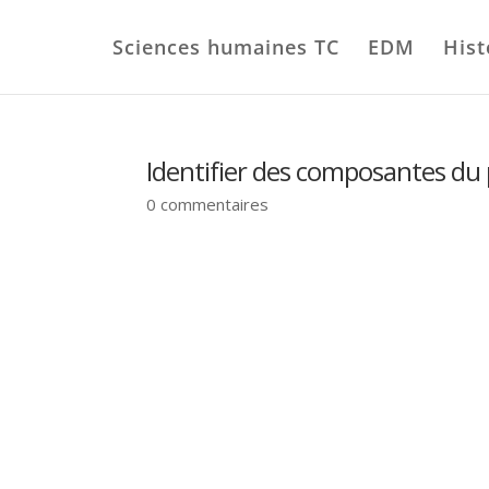
Sciences humaines TC
EDM
Hist
Identifier des composantes du pa
0 commentaires