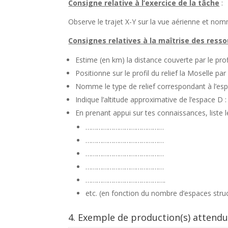
Consigne relative à l’exercice de la tâche
:
Observe le trajet X-Y sur la vue aérienne et nom
Consignes relatives à la maîtrise des ress
Estime (en km) la distance couverte par le prof
Positionne sur le profil du relief la Moselle pa
Nomme le type de relief correspondant à
Indique l’altitude approximative de l’esp
En prenant appui sur tes connaissances, liste le
……………………………………
……………………………………
……………………………………
……………………………………
…………………………………….
etc. (en fonction du nombre d’espaces struc
4. Exemple de production(s) attendu