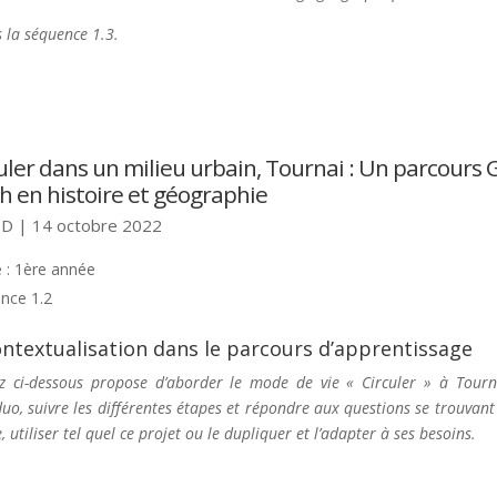
 la séquence 1.3.
uler dans un milieu urbain, Tournai : Un parcours 
h en histoire et géographie
 D
|
14 octobre 2022
 : 1ère année
nce 1.2
ontextualisation dans le parcours d’apprentissage
ci-dessous propose d’aborder le mode de vie « Circuler » à Tourn
n duo, suivre les différentes étapes et répondre aux questions se trouvan
e, utiliser tel quel ce projet ou le dupliquer et l’adapter à ses besoins.