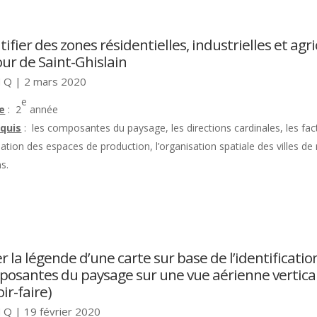
tifier des zones résidentielles, industrielles et agr
ur de Saint-Ghislain
 Q
|
2 mars 2020
e
e
: 2
année
quis
: les composantes du paysage, les directions cardinales, les fac
sation des espaces de production, l’organisation spatiale des villes de
s.
r la légende d’une carte sur base de l’identificatio
osantes du paysage sur une vue aérienne vertica
oir-faire)
 Q
|
19 février 2020