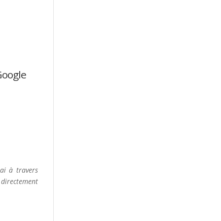
Google
ai à travers
t directement