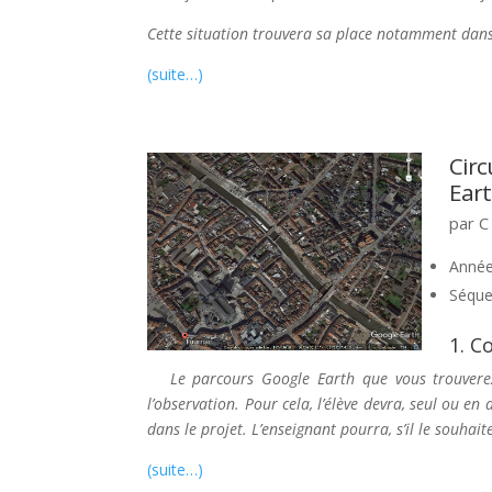
Cette situation trouvera sa place notamment dans
(suite…)
Circ
Eart
par
C
Année
Séque
1. C
Le parcours Google Earth que vous trouverez 
l’observation. Pour cela, l’élève devra, seul ou e
dans le projet. L’enseignant pourra, s’il le souhait
(suite…)