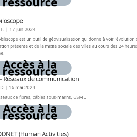
ressource
iloscope
 F.
|
17 juin 2024
iliscope est un outil de géovisualisation qui donne à voir l’évolution 
tion présente et de la mixité sociale des villes au cours des 24 heure
ée.
Accès à la
ressource
 – Réseaux de communication
 D
|
16 mai 2024
éseaux de fibres, câbles sous-marins, GSM ..
Accès à la
ressource
DNET (Human Activities)