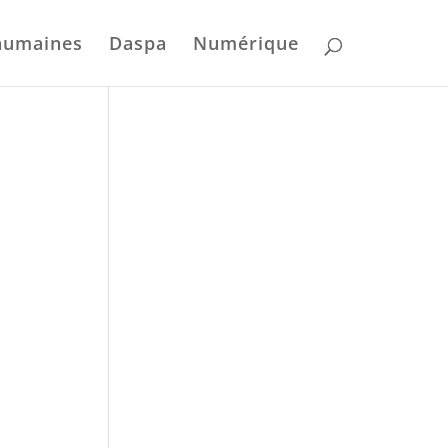
humaines
Daspa
Numérique