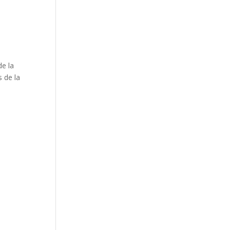
de la
s de la