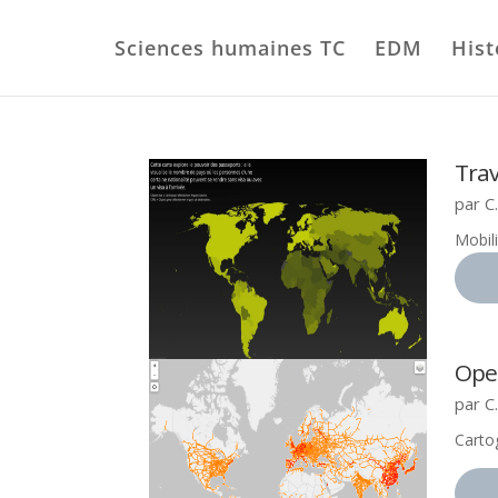
Sciences humaines TC
EDM
Hist
Tra
par
C
Mobil
Ope
par
C
Carto