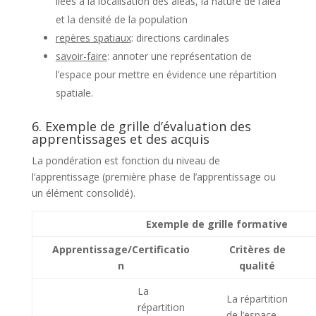
liées à la localisation des aléas, la nature de l’aléa
et la densité de la population
repères spatiaux
: directions cardinales
savoir-faire
: annoter une représentation de
l’espace pour mettre en évidence une répartition
spatiale.
6. Exemple de grille d’évaluation des
apprentissages et des acquis
La pondération est fonction du niveau de
l’apprentissage (première phase de l’apprentissage ou
un élément consolidé).
Exemple de grille formative
Apprentissage/Certificatio
Critères de
n
qualité
La
La répartition
répartition
de l’espace