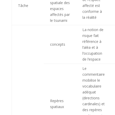
spatiale des
Tâche
affecté est
espaces
conforme à
affectés par
la réalité
le tsunami
La notion de
risque fait
référence à
concepts
l’aléa et à
l’occupation
de l’espace
Le
commentaire
mobilise le
vocabulaire
adéquat
(directions
Repères
cardinales) et
spatiaux
des repères