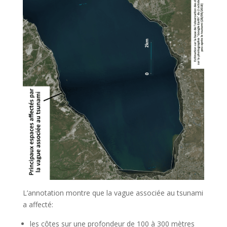
L’annotation montre que la vague associée au tsunami
a affecté:
les côtes sur une profondeur de 100 à 300 mètres