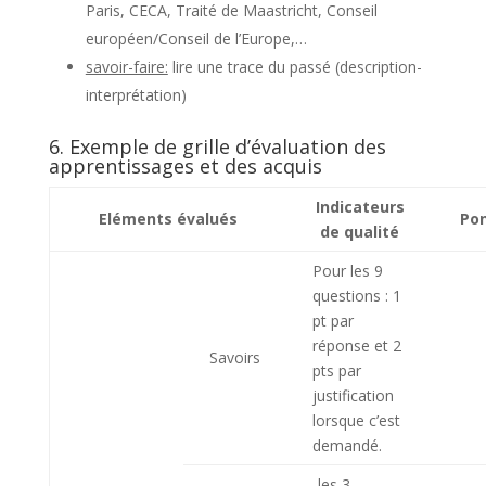
Paris, CECA, Traité de Maastricht, Conseil
européen/Conseil de l’Europe,…
savoir-faire:
lire une trace du passé (description-
interprétation)
6. Exemple de grille d’évaluation des
apprentissages et des acquis
Indicateurs
Eléments évalués
Po
de qualité
Pour les 9
questions : 1
pt par
réponse et 2
Savoirs
pts par
justification
lorsque c’est
demandé.
-les 3