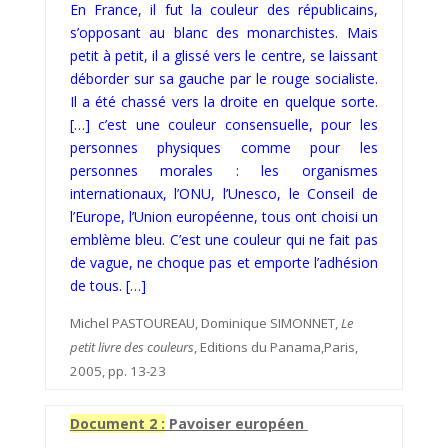
En France, il fut la couleur des républicains,
s’opposant au blanc des monarchistes. Mais
petit à petit, il a glissé vers le centre, se laissant
déborder sur sa gauche par le rouge socialiste.
Il a été chassé vers la droite en quelque sorte.
[…] c’est une couleur consensuelle, pour les
personnes physiques comme pour les
personnes morales : les organismes
internationaux, l’ONU, l’Unesco, le Conseil de
l’Europe, l’Union européenne, tous ont choisi un
emblème bleu. C’est une couleur qui ne fait pas
de vague, ne choque pas et emporte l’adhésion
de tous. […]
Michel PASTOUREAU, Dominique SIMONNET,
Le
petit livre des couleurs
, Editions du Panama,Paris,
2005, pp. 13-23
Document 2 :
Pavoiser européen