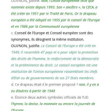
OUI/NON, justifie.
Non, l’Union européenne telle que
nommée existe depuis 1993. Son « ancêtre », la CECA, a
été créée en 1951 par le Traité de Paris. Or le drapeau
européen a été adopté en 1955 par le conseil de l’Europe
et en 1986 par la Communauté européenne
Conseil de l’Europe et Conseil européen sont des
synonymes, ils désignent la même institution.
OUI/NON, justifie.
Le Conseil de l’Europe a été créé en
1949, il rassemble 47 pays et a pour objet la protection
des droits de l’homme, le renforcement de la démocratie
et la prééminence du droit. Le conseil européen est une
institution de l’Union européenne rassemblant les chefs
d’Etat ou de gouvernements de ses 27 Etats membres.
Ce drapeau était-il le premier proposé ?
non, il y en a
eu d’autres à partir de 1949
Énonce deux autres symboles officiels de l’UE:
l’hymne, la devise, la monnaie ou encore la journée de
l’Europe