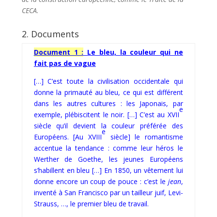
CECA.
2. Documents
Document 1 :
Le bleu, la couleur qui ne
fait pas de vague
[…] C’est toute la civilisation occidentale qui
donne la primauté au bleu, ce qui est différent
dans les autres cultures : les Japonais, par
e
exemple, plébiscitent le noir. […] C’est au XVII
siècle qu’il devient la couleur préférée des
e
Européens. [Au XVIII
siècle] le romantisme
accentue la tendance : comme leur héros le
Werther de Goethe, les jeunes Européens
s’habillent en bleu […] En 1850, un vêtement lui
donne encore un coup de pouce : c’est le
jean
,
inventé à San Francisco par un tailleur juif, Levi-
Strauss, …, le premier bleu de travail.