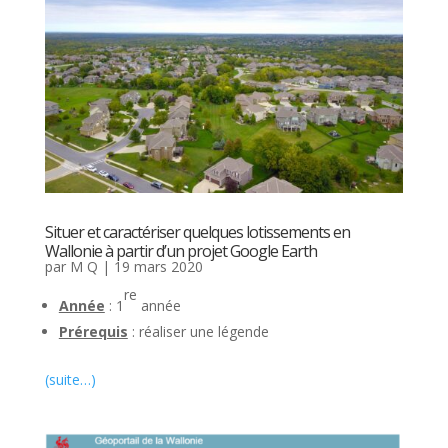
Situer et caractériser quelques lotissements en
Wallonie à partir d’un projet Google Earth
par
M Q
|
19 mars 2020
re
Année
: 1
année
Prérequis
: réaliser une légende
(suite…)