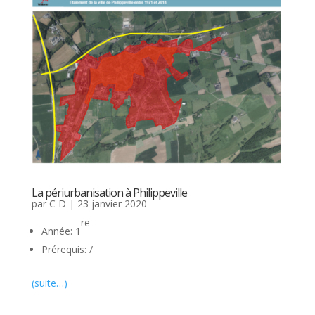
La périurbanisation à Philippeville
par
C D
|
23 janvier 2020
re
Année: 1
Prérequis: /
(suite…)