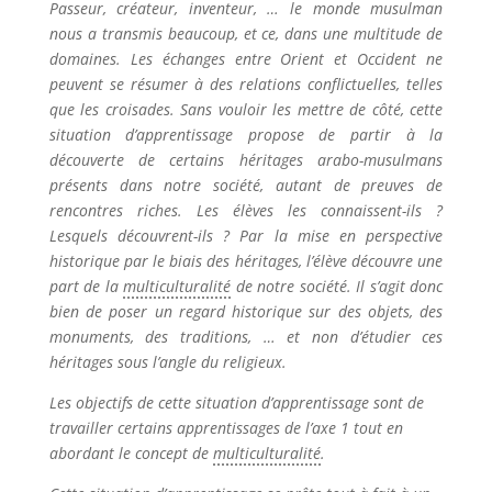
Passeur, créateur, inventeur, … le monde musulman
nous a transmis beaucoup, et ce, dans une multitude de
domaines. Les échanges entre Orient et Occident ne
peuvent se résumer à des relations conflictuelles, telles
que les croisades. Sans vouloir les mettre de côté, c
ette
situation d’apprentissage propose de partir à la
découverte de certains héritages arabo-musulmans
présents dans notre société, autant de preuves de
rencontres riches. Les élèves les connaissent-ils ?
Lesquels découvrent-ils ? Par la mise en perspective
historique par le biais des héritages, l’élève découvre une
part de la
multiculturalité
de notre société. Il s’agit donc
bien de poser un regard historique sur des objets, des
monuments, des traditions, … et non d’étudier ces
héritages sous l’angle du religieux.
Les objectifs de cette situation d’apprentissage sont de
travailler certains apprentissages de l’axe 1 tout en
abordant le concept de
multiculturalité
.