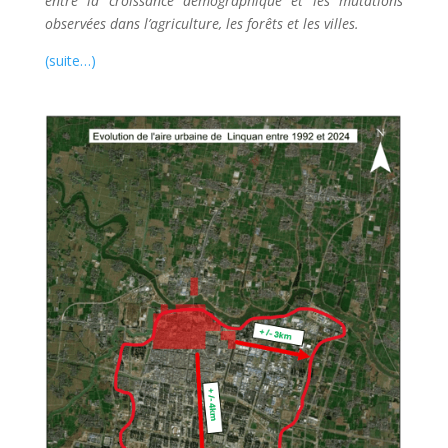
entre la croissance démographique et les mutations
observées dans l’agriculture, les forêts et les villes.
(suite…)