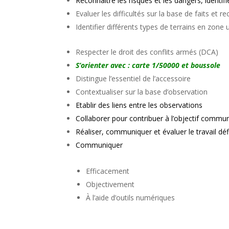
Reconnaître les risques et les dangers, identif
Evaluer les difficultés sur la base de faits et 
Identifier différents types de terrains en zone 
Respecter le droit des conflits armés (DCA)
S’orienter avec : carte 1/50000 et boussole
Distingue l’essentiel de l’accessoire
Contextualiser sur la base d’observation
Etablir des liens entre les observations
Collaborer pour contribuer à l’objectif commu
Réaliser, communiquer et évaluer le travail déf
Communiquer
Efficacement
Objectivement
À l’aide d’outils numériques