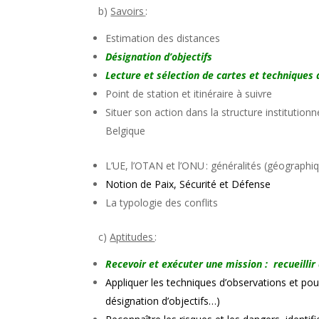
b)
Savoirs
:
Estimation des distances
Désignation d’objectifs
Lecture et sélection de cartes et techniques d
Point de station et itinéraire à suivre
Situer son action dans la structure institution
Belgique
L’UE, l’OTAN et l’ONU : généralités (géographi
Notion de Paix, Sécurité et Défense
La typologie des conflits
c)
Aptitudes
:
Recevoir et exécuter une mission : recueillir
Appliquer les techniques d’observations et pou
désignation d’objectifs…)