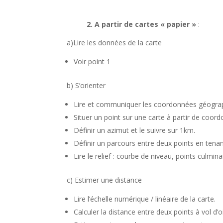
2. A partir de cartes « papier »
:
a)Lire les données de la carte
Voir point 1
b) S’orienter
Lire et communiquer les coordonnées géograph
Situer un point sur une carte à partir de co
Définir un azimut et le suivre sur 1km.
Définir un parcours entre deux points en tenan
Lire le relief : courbe de niveau, points culmin
c) Estimer une distance
Lire l’échelle numérique / linéaire de la carte.
Calculer la distance entre deux points à vol d’