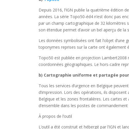
Depuis 2016, l’IGN publie la quatrième édition d
années. La série Topo50-éd4 n’est donc pas encor
par un champ cartographique de 32 kilomètres sur
son étendue permet d’avoir un bel aperçu de la 
Les données symbolisées ont fait l’objet d’une g
toponymes reprises sur la carte ont également é
Topo50 est publiée en projection Lambert2008 m
coordonnées géographiques. Le hors-cadre repren
b) Cartographie uniforme et partagée pour 
Tous les services d’urgence en Belgique peuvent 
d’impression. Lors des opérations, ils disposent 
Belgique et les zones frontalières. Les cartes et
d’ensemble dans les postes de commandement (A1
À propos de l’outil
L’outil a été construit et hébergé par l’IGN et l