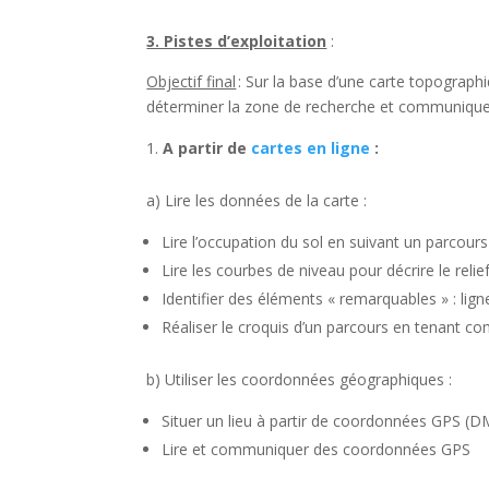
3. Pistes d’exploitation
:
Objectif final
:
Sur la base d’une carte topographi
déterminer la zone de recherche et communiquer
A partir de
cartes en ligne
:
a) Lire les données de la carte :
Lire l’occupation du sol en suivant un parcours 
Lire les courbes de niveau pour décrire le relie
Identifier des éléments « remarquables » : lign
Réaliser le croquis d’un parcours en tenant com
b)
Utiliser les coordonnées géographiques :
Situer un lieu à partir de coordonnées GPS 
Lire et communiquer des coordonnées GPS