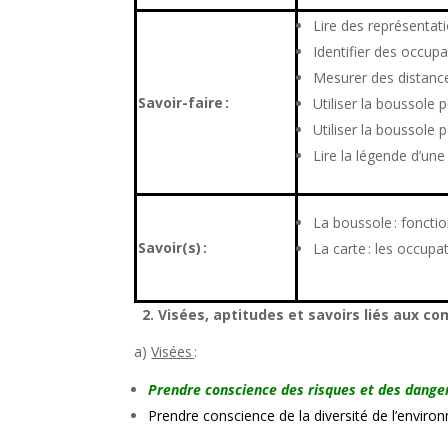
Lire des représentat
Identifier des occupa
Mesurer des distan
Savoir-faire :
Utiliser la boussole 
Utiliser la boussole 
Lire la légende d’une
La boussole : foncti
Savoir(s) :
La carte : les occupat
2. Visées, aptitudes et savoirs liés aux c
a)
Visées
:
Prendre conscience des risques et des dang
Prendre conscience de la diversité de l’envir