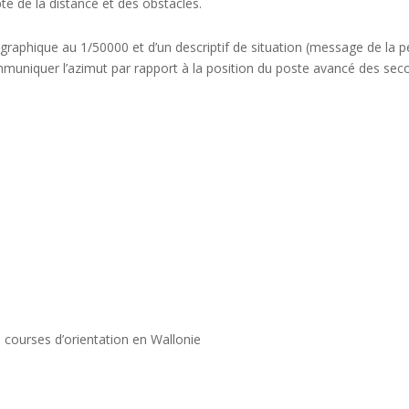
e de la distance et des obstacles.
pographique au 1/50000 et d’un descriptif de situation (message de la 
muniquer l’azimut par rapport à la position du poste avancé des sec
s courses d’orientation en Wallonie