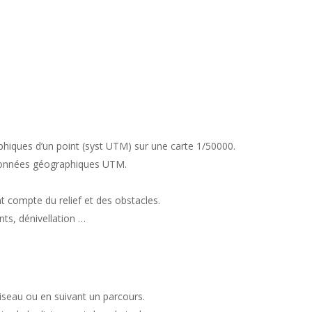
iques d’un point (syst UTM) sur une carte 1/50000.
ordonnées géographiques UTM.
t compte du relief et des obstacles.
ants, dénivellation …
oiseau ou en suivant un parcours.