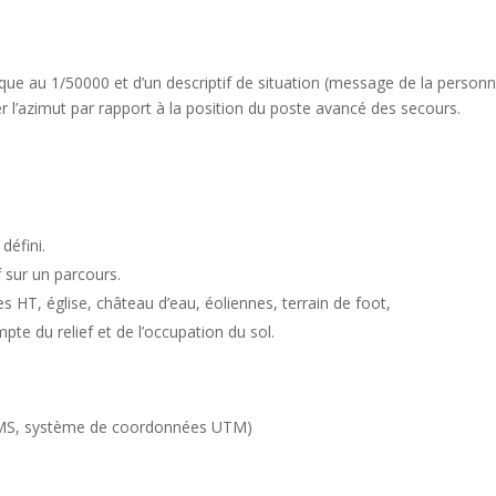
que au 1/50000 et d’un descriptif de situation (message de la person
 l’azimut par rapport à la position du poste avancé des secours.
défini.
f sur un parcours.
es HT, église, château d’eau, éoliennes, terrain de foot,
pte du relief et de l’occupation du sol.
(DMS, système de coordonnées UTM)