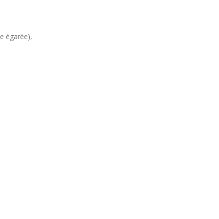
ne égarée),