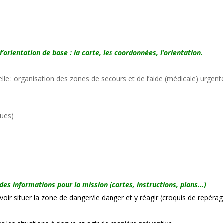
’orientation de base : la carte, les coordonnées, l’orientation.
nelle : organisation des zones de secours et de l’aide (médicale) urgent
ques)
 des informations pour la mission (cartes, instructions, plans…)
voir situer la zone de danger/le danger et y réagir (croquis de repérag