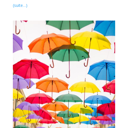
(suite…)