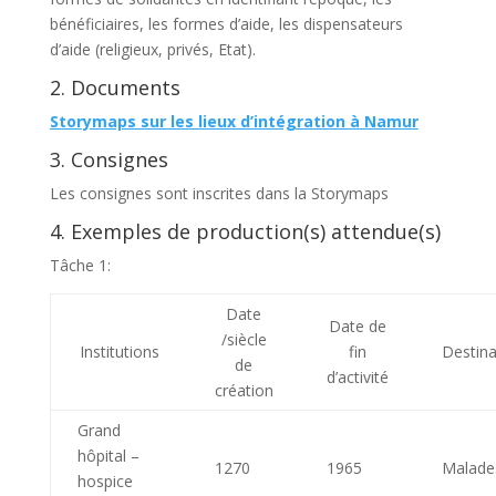
bénéficiaires, les formes d’aide, les dispensateurs
d’aide (religieux, privés, Etat).
2. Documents
Storymaps sur les lieux d’intégration à Namur
3. Consignes
Les consignes sont inscrites dans la Storymaps
4. Exemples de production(s) attendue(s)
Tâche 1:
Date
Date de
/siècle
Institutions
fin
Destina
de
d’activité
création
Grand
hôpital –
1270
1965
Malade
hospice