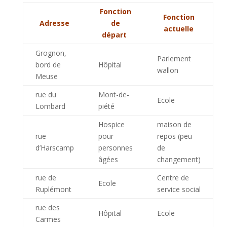
Fonction
Fonction
Adresse
de
actuelle
départ
Grognon,
Parlement
bord de
Hôpital
wallon
Meuse
rue du
Mont-de-
Ecole
Lombard
piété
Hospice
maison de
rue
pour
repos (peu
d’Harscamp
personnes
de
âgées
changement)
rue de
Centre de
Ecole
Ruplémont
service social
rue des
Hôpital
Ecole
Carmes