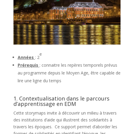
e
Années
: 2
Prérequis
: connaitre les repères temporels prévus
au programme depuis le Moyen Age, être capable de
lire une ligne du temps
1. Contextualisation dans le parcours
d’apprentissage en EDM
Cette storymaps invite à découvrir un milieu à travers
des institutions d’aide qui illustrent des solidarités à
travers les époques. Ce support permet d’aborder les
formes de solidarités en identifiant l’époque, les