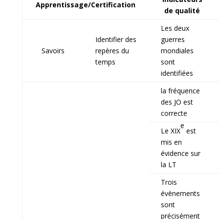
Apprentissage/Certification
de qualité
Les deux
Identifier des
guerres
Savoirs
repères du
mondiales
temps
sont
identifiées
la fréquence
des JO est
correcte
e
Le XIX
est
mis en
évidence sur
la LT
Trois
évènements
sont
précisément