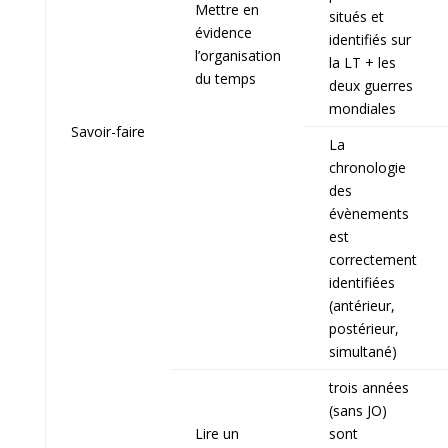
Mettre en
situés et
évidence
identifiés sur
l’organisation
la LT + les
du temps
deux guerres
mondiales
Savoir-faire
La
chronologie
des
évènements
est
correctement
identifiées
(antérieur,
postérieur,
simultané)
trois années
(sans JO)
Lire un
sont