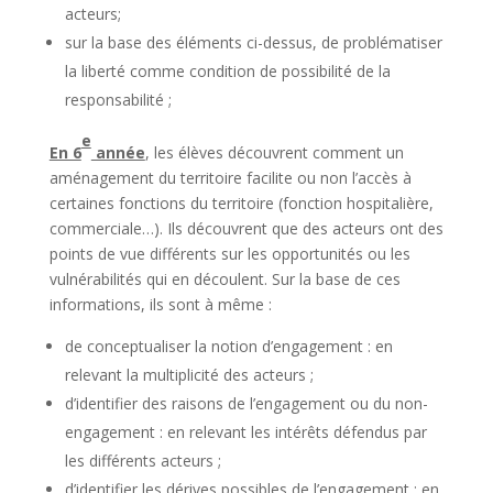
acteurs;
sur la base des éléments ci-dessus, de problématiser
la liberté comme condition de possibilité de la
responsabilité ;
e
En 6
année
, les élèves découvrent comment un
aménagement du territoire facilite ou non l’accès à
certaines fonctions du territoire (fonction hospitalière,
commerciale…). Ils découvrent que des acteurs ont des
points de vue différents sur les opportunités ou les
vulnérabilités qui en découlent. Sur la base de ces
informations, ils sont à même :
de conceptualiser la notion d’engagement : en
relevant la multiplicité des acteurs ;
d’identifier des raisons de l’engagement ou du non-
engagement : en relevant les intérêts défendus par
les différents acteurs ;
d’identifier les dérives possibles de l’engagement : en