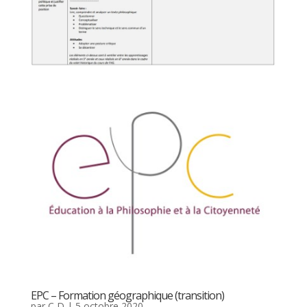
EPC – Formation géographique (transition)
par
C D
|
5 octobre 2020