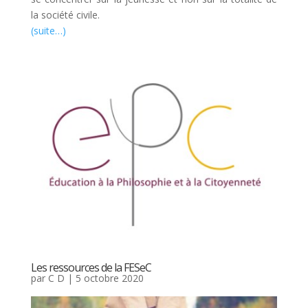
la société civile.
(suite…)
Les ressources de la FESeC
par
C D
|
5 octobre 2020