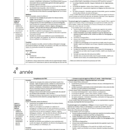
e
4
année