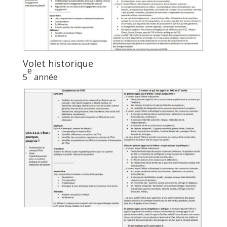
Volet historique
e
5
année