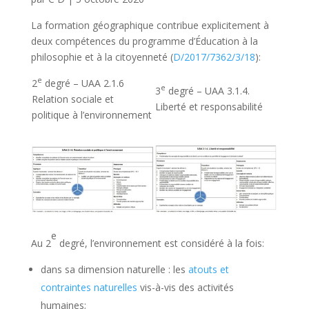
La formation géographique contribue explicitement à
deux compétences du programme d’Éducation à la
philosophie et à la citoyenneté (
D/2017/7362/3/18
):
e
2
degré – UAA 2.1.6
e
3
degré – UAA 3.1.4.
Relation sociale et
Liberté et responsabilité
politique à l’environnement
e
Au 2
degré, l’environnement est considéré à la fois:
dans sa dimension naturelle : les
atouts et
contraintes naturelles
vis-à-vis des activités
humaines;