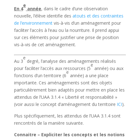
e
En 4
année
, dans le cadre d’une observation
nouvelle, l’élève identifie des
atouts et des contraintes
de l’environnement
vis-à-vis d’un aménagement pour
faciliter l’accès à l’eau ou la nourriture. Il prend appui
sur ces éléments pour justifier une prise de position
vis-à-vis de cet aménagement.
e
Au 3
degré, l’analyse des aménagements réalisés
e
pour faciliter l’accès aux ressources (5
année) ou aux
e
fonctions d’un territoire (6
année) a une place
importante. Ces aménagements sont des objets
particulièrement bien adaptés pour mettre en place les
attendus de l’UAA 3.1.4 « Liberté et responsabilité »
(voir aussi le concept d’aménagement du territoire
ICI
).
Plus spécifiquement, les attendus de l’UAA 3.1.4 sont
rencontrés de la manière suivante.
Connaitre – Expliciter les concepts et les notions