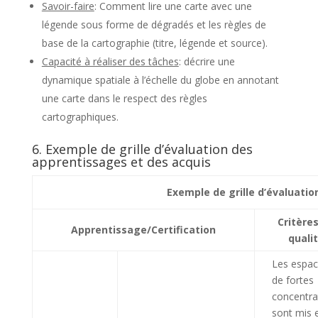
Savoir-faire
: Comment lire une carte avec une
légende sous forme de dégradés et les règles de
base de la cartographie (titre, légende et source).
Capacité à réaliser des tâches
: décrire une
dynamique spatiale à l’échelle du globe en annotant
une carte dans le respect des règles
cartographiques.
6. Exemple de grille d’évaluation des
apprentissages et des acquis
Exemple de grille d’évaluatio
Critère
Apprentissage/Certification
quali
Les espa
de fortes
concentra
sont mis 