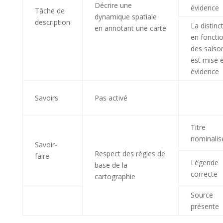
Décrire une
évidence
Tâche de
dynamique spatiale
description
La distinc
en annotant une carte
en foncti
des saiso
est mise 
évidence
Savoirs
Pas activé
Titre
nominalis
Savoir-
Respect des règles de
faire
Légende
base de la
correcte
cartographie
Source
présente