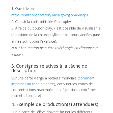
Ouvrir le lien
https://earthobservatory.nasa.gov/global-maps
Choisir la carte intitulée Chlorophyll
À l’aide du bouton play, il est possible de visualiser la
répartition de la chlorophylle sur plusieurs années (une
année suffit pour l’exercice).
N.B. : l’animation peut être téléchargée en cliquant sur
« mov »
3. Consignes relatives à la tâche de
description
Sur une carte vierge à l’échelle mondiale (
comment
imprimer un fond de carte
), entourer les zones de
concentrations maximales aux 2 positions extrêmes
(juin et décembre)
4. Exemple de production(s) attendue(s)
Sur la carte de l’élève doivent figurer les différents