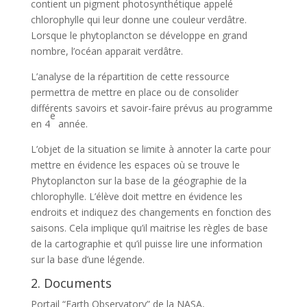
contient un pigment photosynthétique appelé
chlorophylle qui leur donne une couleur verdâtre.
Lorsque le phytoplancton se développe en grand
nombre, l’océan apparait verdâtre.
L’analyse de la répartition de cette ressource
permettra de mettre en place ou de consolider
différents savoirs et savoir-faire prévus au programme
e
en 4
année.
L’objet de la situation se limite à annoter la carte pour
mettre en évidence les espaces où se trouve le
Phytoplancton sur la base de la géographie de la
chlorophylle. L’élève doit mettre en évidence les
endroits et indiquez des changements en fonction des
saisons. Cela implique qu’il maitrise les règles de base
de la cartographie et qu’il puisse lire une information
sur la base d’une légende.
2. Documents
Portail “Earth Observatory” de la NASA,