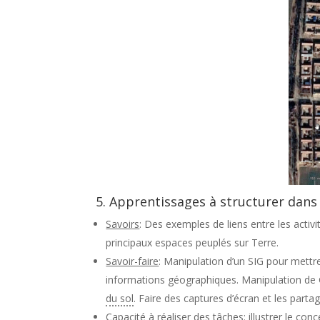
5. Apprentissages à structurer dans 
Savoirs
: Des exemples de liens entre les activi
principaux espaces peuplés sur Terre.
Savoir-faire
: Manipulation d’un SIG pour mettre
informations géographiques. Manipulation de Go
du sol
. Faire des captures d’écran et les partag
Capacité à réaliser des tâches
: illustrer le co