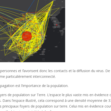
ersonnes et favorisent donc les contacts et la diffusion du virus. De 
ème particulièrement interconnecté.
opagation est l’importance de la population.
oyers de population sur Terre. L’espace le plus vaste mis en évidence 
ts. Dans l’espace illustré, cela correspond à une densité moyenne de 
s principaux foyers de population sur terre. Celui mis en évidence cou