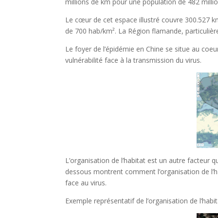
millions de km pour une population de 482 millio
Le cœur de cet espace illustré couvre 300.527 k
de 700 hab/km². La Région flamande, particuliè
Le foyer de l’épidémie en Chine se situe au coe
vulnérabilité face à la transmission du virus.
L’organisation de l’habitat est un autre facteur qui
dessous montrent comment l’organisation de l’hab
face au virus.
Exemple représentatif de l’organisation de l’ha