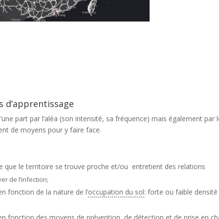
rs d’apprentissage
 d’une part par l’aléa (son intensité, sa fréquence) mais également par
sent de moyens pour y faire face.
de que le territoire se trouve proche et/ou entretient des relations
er de l’infection;
en fonction de la nature de l’
occupation du sol
: forte ou faible densité
e en fonction des moyens de prévention, de détection et de prise en c