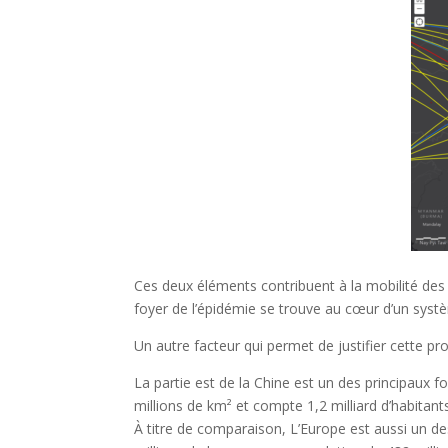
Ces deux éléments contribuent à la mobilité des p
foyer de l’épidémie se trouve au cœur d’un syst
Un autre facteur qui permet de justifier cette pr
La partie est de la Chine est un des principaux f
millions de km² et compte 1,2 milliard d’habitan
À titre de comparaison, L’Europe est aussi un de