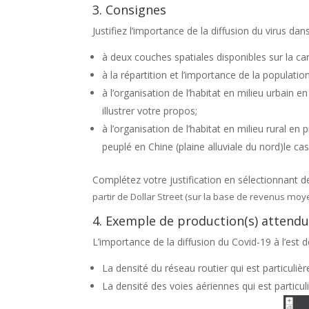
3. Consignes
Justifiez l’importance de la diffusion du virus dan
à deux couches spatiales disponibles sur la ca
à la répartition et l’importance de la populati
à l’organisation de l’habitat en milieu urbai
illustrer votre propos;
à l’organisation de l’habitat en milieu rural 
peuplé en Chine (plaine alluviale du nord)le c
Complétez votre justification en sélectionnant 
partir
de Dollar Street (sur la base de revenus moy
4. Exemple de production(s) attendu
L’importance de la diffusion du Covid-19 à l’est de
La densité du réseau routier qui est particuliè
La densité des voies aériennes qui est particul