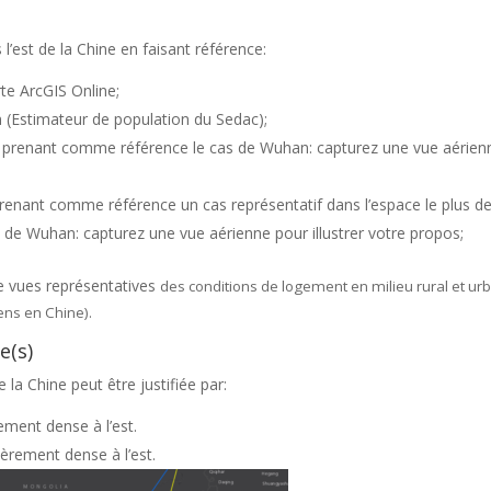
s l’est de la Chine en faisant référence:
rte ArcGIS Online;
on (Estimateur de population du Sedac);
n en prenant comme référence le cas de Wuhan: capturez une vue aérie
en prenant comme référence un cas représentatif dans l’espace le plus
as de Wuhan: capturez une vue aérienne pour illustrer votre propos;
de vues représentatives
des conditions de logement en milieu rural et urb
ens en Chine).
e(s)
 la Chine peut être justifiée par:
rement dense à l’est.
ièrement dense à l’est.