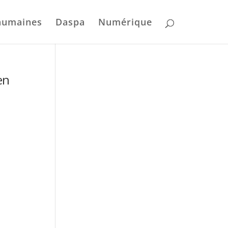
humaines
Daspa
Numérique
en