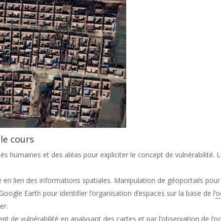
le cours
tés humaines et des aléas pour expliciter le concept de vulnérabilité. 
 en lien des informations spatiales. Manipulation de géoportails pour
ogle Earth pour identifier l’organisation d’espaces sur la base de l’
o
er.
ncept de vulnérabilité en analysant des cartes et par l’observation de l’
oc