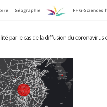
oire
Géographie
FHG-Sciences 
ilité par le cas de la diffusion du coronavirus 