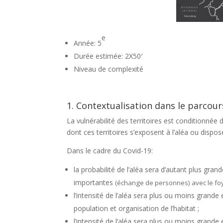
e
Année: 5
Durée estimée: 2X50′
Niveau de complexité
1. Contextualisation dans le parcou
La vulnérabilité des territoires est conditionnée
dont ces territoires s’exposent à l’aléa ou dispo
Dans le cadre du Covid-19:
la probabilité de l’aléa sera d’autant plus gran
importantes
(échange de personnes)
avec le foy
l’intensité de l’aléa sera plus ou moins grande 
population et organisation de l’habitat ;
l’intensité de l’aléa sera plus ou moins grand