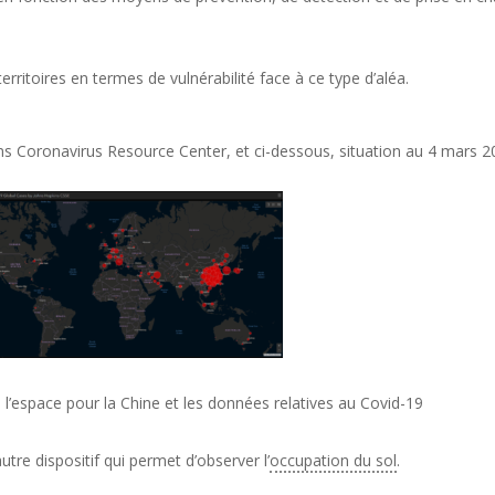
erritoires en termes de vulnérabilité face à ce type d’aléa.
s Coronavirus Resource Center, et ci-dessous, situation au 4 mars 
’espace pour la Chine et les données relatives au Covid-19
re dispositif qui permet d’observer l’
occupation du sol
.