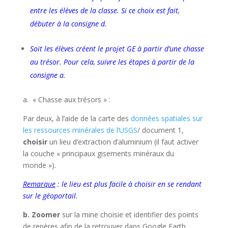
entre les élèves de la classe. Si ce choix est fait,
débuter à la consigne d.
Soit les élèves créent le projet GE à partir d’une chasse
au trésor. Pour cela, suivre les étapes à partir de la
consigne a.
a. « Chasse aux trésors » :
Par deux, à l’aide de la carte des
données spatiales sur
les ressources minérales de l’USGS
/ document 1,
choisir
un lieu d’extraction d’aluminium (il faut activer
la couche « principaux gisements minéraux du
monde »).
Remarque
: le lieu est plus facile à choisir en se rendant
sur le géoportail.
b. Zoomer
sur la mine choisie et identifier des points
de repères afin de la retrouver dans Google Earth