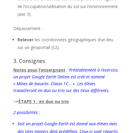
de l’occupation/utilisation du sol sur l’environnement.
(axe 3)
Dépassement :
Relever
les coordonnées géographiques d’un lieu
sur un géoportail (S2).
3. Consignes
Notes pour l’enseignant
:
Préalablement à l’exercice,
un projet Google Earth Online est créé et nommé
« Mines de bauxite- Classe 1C… ».
Les élèves
travailleront en duo ou trio sur des lieux différents.
–>
ÉTAPE 1 : en duo ou trio
2 possibilités :
Soit un projet Google Earth est donné aux élèves avec
des sites miniers déjà prédéfinis. Ceux-ci sont répartis