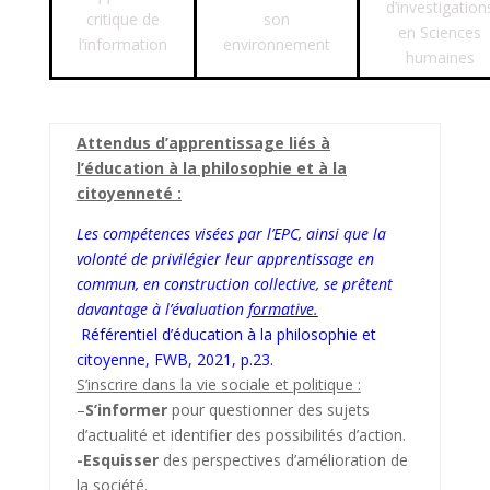
d’investigation
critique de
son
en Sciences
l’information
environnement
humaines
Attendus d’apprentissage liés à
l’éducation à la philosophie et à la
citoyenneté :
Les compétences visées par l’EPC, ainsi que la
volonté de privilégier leur apprentissage en
commun, en
construction collective, se prêtent
davantage à l’évaluation
formative.
Référentiel d’éducation à la philosophie et
citoyenne, FWB, 2021, p.23.
S’inscrire dans la vie sociale et politique :
–
S’informer
pour questionner des sujets
d’actualité et identifier des possibilités d’action.
-Esquisser
des perspectives d’amélioration de
la société.