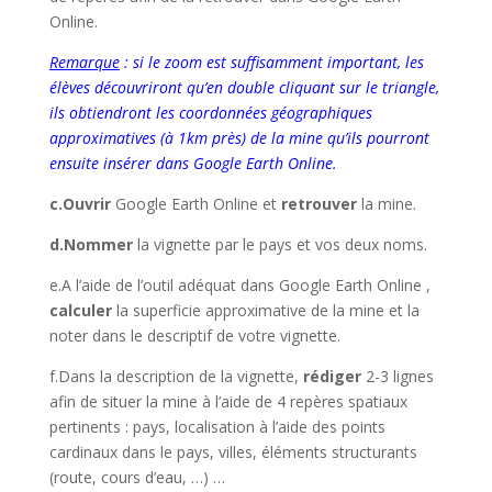
Online.
Remarque
: si le zoom est suffisamment important, les
élèves découvriront qu’en double cliquant sur le triangle,
ils obtiendront les coordonnées géographiques
approximatives (à 1km près) de la mine qu’ils pourront
ensuite insérer dans Google Earth Online.
c.Ouvrir
Google Earth Online et
retrouver
la mine.
d.Nommer
la vignette par le pays et vos deux noms.
e.A l’aide de l’outil adéquat dans Google Earth Online ,
calculer
la superficie approximative de la mine et la
noter dans le descriptif de votre vignette.
f.Dans la description de la vignette,
rédiger
2-3 lignes
afin de situer la mine à l’aide de 4 repères spatiaux
pertinents : pays, localisation à l’aide des points
cardinaux dans le pays, villes, éléments structurants
(route, cours d’eau, …) …