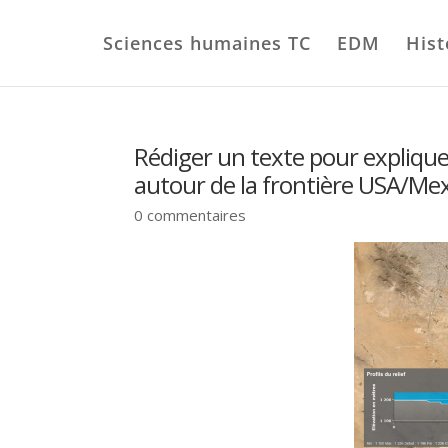
Sciences humaines TC
EDM
Hist
Rédiger un texte pour expliquer
autour de la frontière USA/Me
0 commentaires