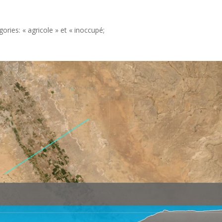
ories: « agricole » et « inoccupé;