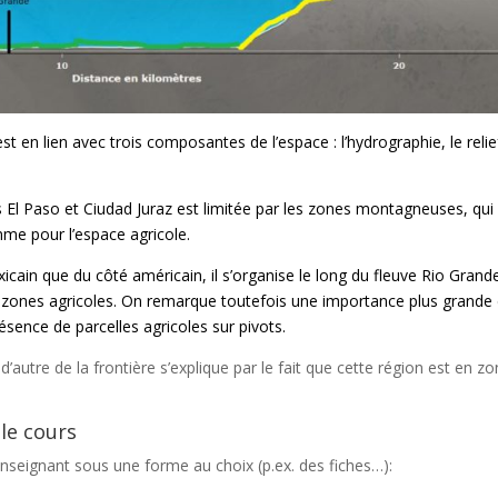
t en lien avec trois composantes de l’espace : l’hydrographie, le relief
 El Paso et Ciudad Juraz est limitée par les zones montagneuses, qui
mme pour l’espace agricole.
icain que du côté américain, il s’organise le long du fleuve Rio Grande
 zones agricoles. On remarque toutefois une importance plus grande
ésence de parcelles agricoles sur pivots.
 d’autre de la frontière s’explique par le fait que cette région est en z
le cours
’enseignant sous une forme au choix (p.ex. des fiches…):