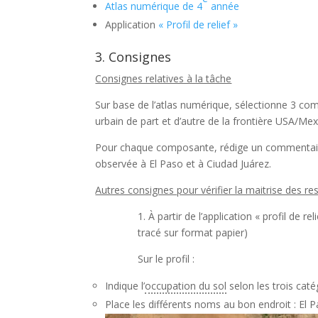
Atlas numérique de 4
année
Application
« Profil de relief »
3. Consignes
Consignes relatives à la tâche
Sur base de l’atlas numérique, sélectionne 3 com
urbain de part et d’autre de la frontière USA/Mex
Pour chaque composante, rédige un commentaire d
observée à El Paso et à Ciudad Juárez.
Autres consignes pour vérifier la maitrise des r
1. À partir de l’application « profil de r
tracé sur format papier)
Sur le profil :
Indique l’
occupation du sol
selon les trois caté
Place les différents noms au bon endroit : El 