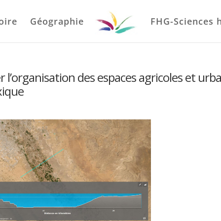
oire
Géographie
FHG-Sciences 
 l’organisation des espaces agricoles et urb
xique