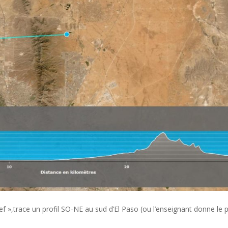
elief »,trace un profil SO-NE au sud d’El Paso (ou l’enseignant donne le p