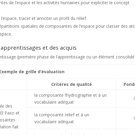
tes de l’espace et les activités humaines pour expliciter le concept
’espace, tracer et annoter un profil du relief.
épartitions spatiales de composantes de l’espace pour classer des at
espace.
s apprentissages et des acquis
entissage (première phase de l’apprentissage ou un élément consolidé)
Exemple de grille d’évaluation
Critères de qualité
Pond
la composante l’hydrographie et à un
vocabulaire adéquat
ale des
’El Paso et
la composante relief et à un
posantes
vocabulaire adéquat
ation fait