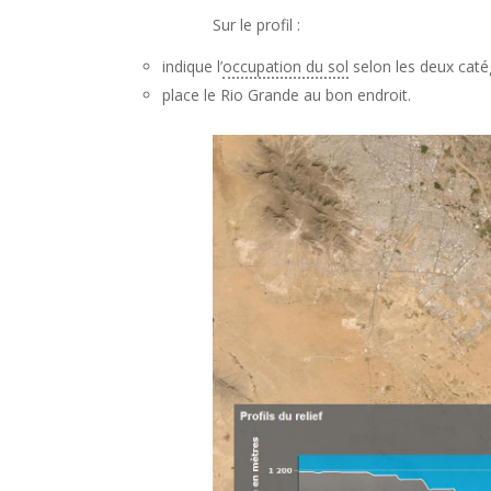
Sur le profil :
indique l’
occupation du sol
selon les deux catég
place le Rio Grande au bon endroit.