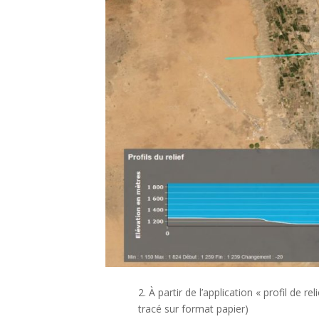
2. À partir de l’application « profil de r
tracé sur format papier)