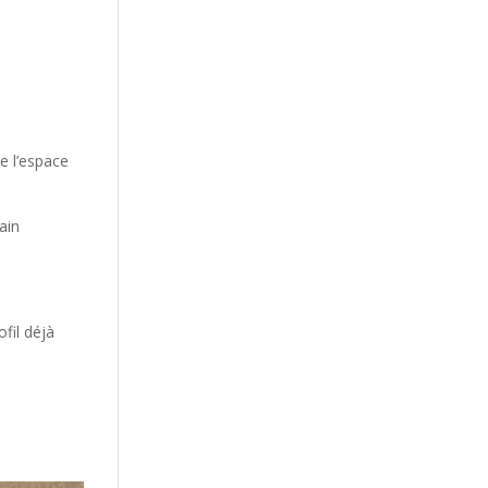
e l’espace
ain
ofil déjà