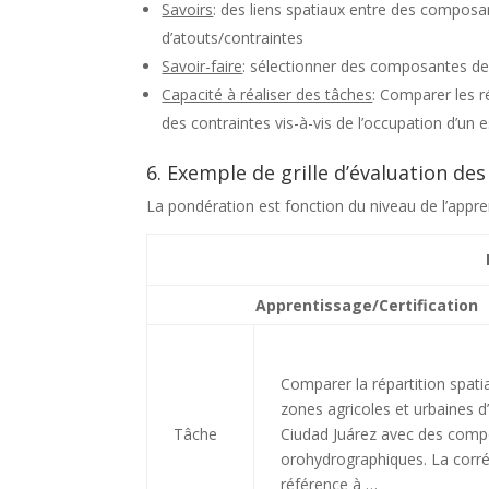
Savoirs
: des liens spatiaux entre des composan
d’atouts/contraintes
Savoir-faire
: sélectionner des composantes de l
Capacité à réaliser des tâches
: Comparer les r
des contraintes vis-à-vis de l’occupation d’un 
6. Exemple de grille d’évaluation de
La pondération est fonction du niveau de l’appr
Apprentissage/Certification
Comparer la répartition spati
zones agricoles et urbaines d
Tâche
Ciudad Juárez avec des com
orohydrographiques. La corrél
référence à …