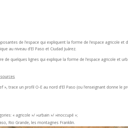
posantes de l’espace qui expliquent la forme de l’espace agricole et d
ique au niveau d’El Paso et Ciudad Juárez.
e quelques lignes qui explique la forme de l’espace agricole et urb
essources
elief », trace un profil O-E au nord d’El Paso (ou l’enseignant donne le pr
gories: « agricole »/ »urbain »/ »inoccupé »;
Paso, Rio Grande, les montagnes Franklin.