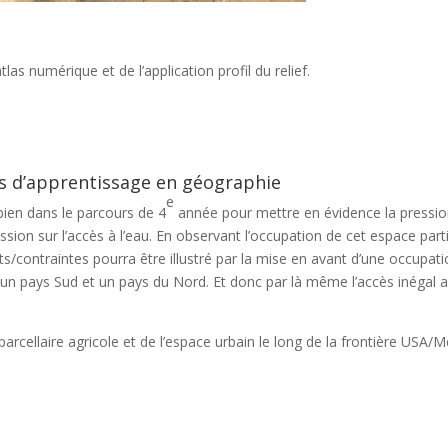
las numérique et de l’application profil du relief.
rs d’apprentissage en géographie
e
bien dans le parcours de 4
année pour mettre en évidence la pressi
ssion sur l’accès à l’eau. En observant l’occupation de cet espace parti
uts/contraintes pourra être illustré par la mise en avant d’une occupati
e un pays Sud et un pays du Nord. Et donc par là même l’accès inégal 
 parcellaire agricole et de l’espace urbain le long de la frontière USA/