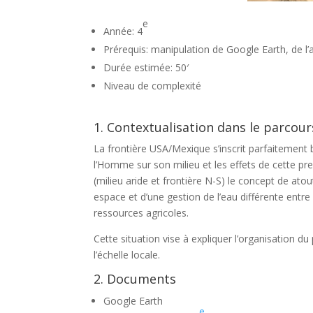
e
Année: 4
Prérequis: manipulation de Google Earth, de l’at
Durée estimée: 50′
Niveau de complexité
1. Contextualisation dans le parcou
La frontière USA/Mexique s’inscrit parfaitement 
l’Homme sur son milieu et les effets de cette pre
(milieu aride et frontière N-S) le concept de ato
espace et d’une gestion de l’eau différente entr
ressources agricoles.
Cette situation vise à expliquer l’organisation du
l’échelle locale.
2. Documents
Google Earth
e