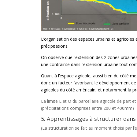
L’organisation des espaces urbains et agricoles es
précipitations.
On observe que l’extension des 2 zones urbaines
une contrainte dans l’extension urbaine tout co
Quant à l’espace agricole, aussi bien du côté mex
donc un facteur favorisant le développement de
agricoles du côté américain, et notamment la pr
La limite E et O du parcellaire agricole de part et
(précipitations comprises entre 200 et 400mm)
5. Apprentissages à structurer dans 
(La structuration se fait au moment choisi par l