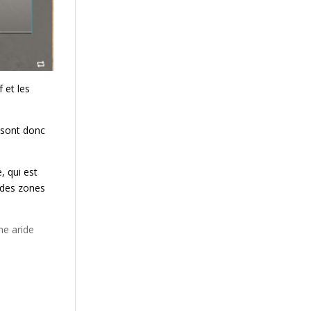
 et les
 sont donc
, qui est
 des zones
one aride