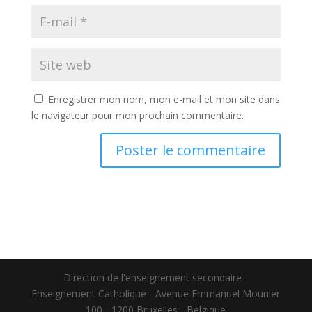
Enregistrer mon nom, mon e-mail et mon site dans
le navigateur pour mon prochain commentaire.
Direction de l'enseignement secondaire -
Enseignement Catholique - Avenue Emmanuel Mounier
100 - 1200 Bruxelles - Belgique