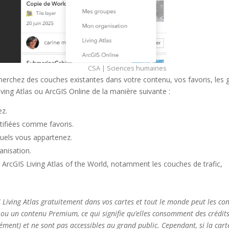
CSA | Sciences humaines
cherchez des couches existantes dans votre contenu, vos favoris, les
iving Atlas
ou
ArcGIS Online
de la manière suivante :
ez.
tifiées comme favoris.
quels vous appartenez.
anisation.
s
ArcGIS Living Atlas of the World
, notamment les couches de trafic,
 Living Atlas
gratuitement dans vos cartes et tout le monde peut les con
u un contenu Premium, ce qui signifie qu’elles consomment des crédits
lément) et ne sont pas accessibles au grand public. Cependant, si la cart