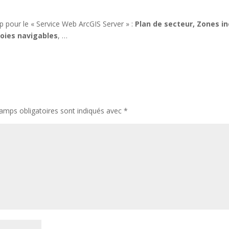
 pour le « Service Web ArcGIS Server » :
Plan de secteur,
Zones in
oies navigables
, …
amps obligatoires sont indiqués avec
*