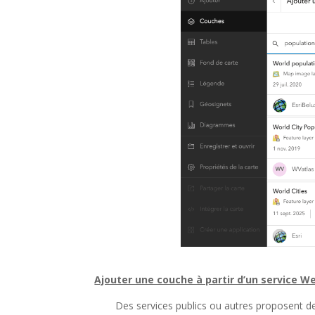
Ajouter une couche à partir d’un service W
Des services publics ou autres proposent de