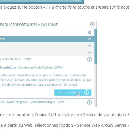
et cliquez sur le bouton
« i » à droite de la couche et ensuite sur le bou
uez sur le bouton « Copier l’URL » à côté de « Service de visualisation
te à partir du Web, sélectionnez l’option « Service Web ArcGIS Server »