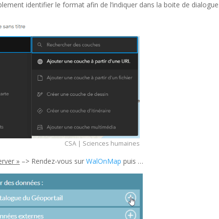
blement identifier le format afin de l’indiquer dans la boite de dialogue
CSA | Sciences humaines
rver »
–> Rendez-vous sur
WalOnMap
puis …