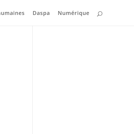
humaines
Daspa
Numérique