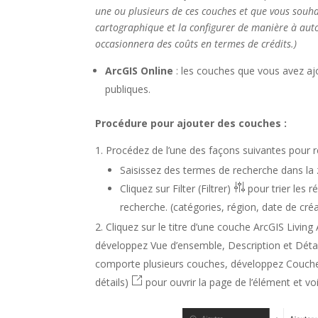
une ou plusieurs de ces couches et que vous souh
cartographique et la configurer de manière à aut
occasionnera des coûts en termes de crédits.)
ArcGIS Online
: les couches que vous avez aj
publiques.
Procédure pour ajouter des couches :
Procédez de l’une des façons suivantes pour
Saisissez des termes de recherche dans la
Cliquez sur
Filter (Filtrer)
pour trier les r
recherche. (catégories, région, date de cré
Cliquez sur le titre d’une couche
ArcGIS Living 
développez
Vue d’ensemble
,
Description
et
Déta
comporte plusieurs couches, développez
Couch
détails)
pour ouvrir la page de l’élément et voi