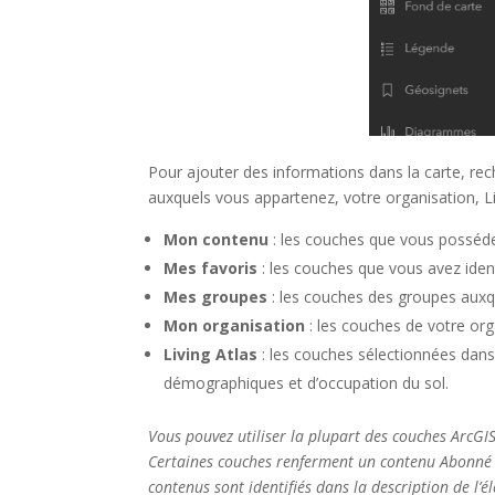
Pour ajouter des informations dans la carte, re
auxquels vous appartenez, votre organisation,
L
Mon contenu
: les couches que vous posséd
Mes favoris
: les couches que vous avez iden
Mes groupes
: les couches des groupes aux
Mon organisation
: les couches de votre org
Living Atlas
: les couches sélectionnées dan
démographiques et d’occupation du sol.
Vous pouvez utiliser la plupart des couches
ArcGIS
Certaines couches renferment un contenu Abonné o
contenus sont identifiés dans la description de l’é