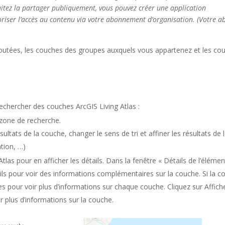
aitez la partager publiquement, vous pouvez créer une application
oriser l’accès au contenu via votre abonnement d’organisation. (Votre
outées, les couches des groupes auxquels vous appartenez et les co
 rechercher des couches
ArcGIS Living Atlas
:
 zone de recherche.
ésultats de la couche, changer le sens de tri et affiner les résultats de 
ation, …)
Atlas
pour en afficher les détails. Dans la fenêtre « Détails de l’élémen
ils
pour voir des informations complémentaires sur la couche. Si la c
es
pour voir plus d’informations sur chaque couche. Cliquez sur
Affich
r plus d’informations sur la couche.