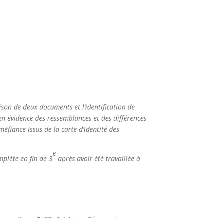
ison de deux documents et l’identification de
n évidence des ressemblances et des différences
éfiance issus de la carte d’identité des
e
mplète en fin de 3
après avoir été travaillée à