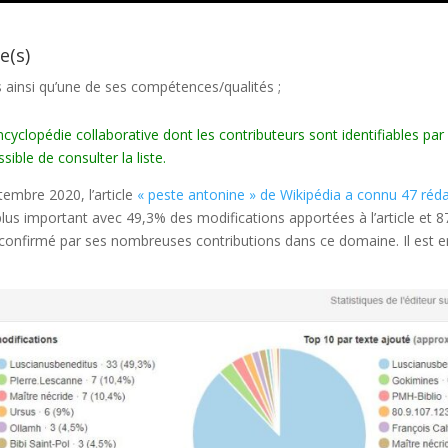
e(s)
 ainsi qu’une de ses compétences/qualités ;
, encyclopédie collaborative dont les contributeurs sont identifiables
sible de consulter la liste.
tembre 2020, l’article
« peste antonine » de Wikipédia a connu 47 réd
plus important avec 49,3% des modifications apportées à l’article et 8
est confirmé par ses nombreuses contributions dans ce domaine. Il est 