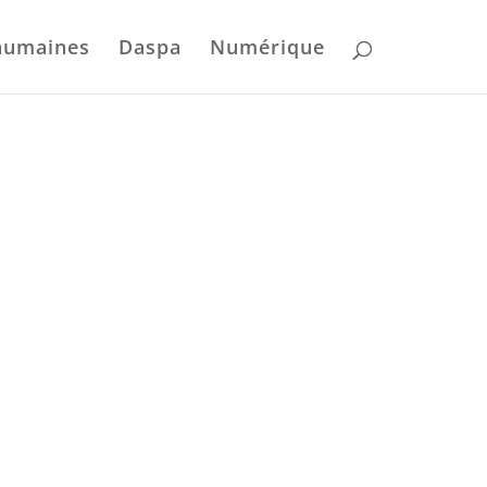
humaines
Daspa
Numérique