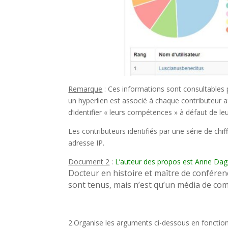
Remarque
: Ces informations sont consultables po
un hyperlien est associé à chaque contributeur af
d’identifier « leurs compétences » à défaut de l
Les contributeurs identifiés par une série de chi
adresse IP.
Document 2
:
L’auteur des propos est A
nne Dag
Docteur en histoire et maître de conférenc
sont tenus, mais n’est qu’un média de co
2.Organise les arguments ci-dessous en fonction de