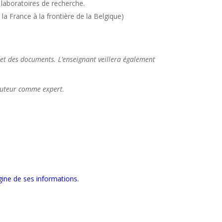
laboratoires de recherche.
la France à la frontière de la Belgique)
plet des documents. L’enseignant veillera également
’auteur comme expert.
igine de ses informations.