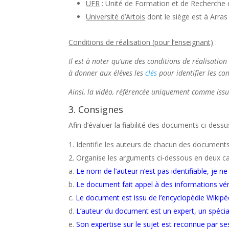
UFR
: Unité de Formation et de Recherche 
Université d’Artois
dont le siège est à Arras
Conditions de réalisation (pour l’enseignant)
:
Il est à noter qu’une des conditions de réalisatio
à donner aux élèves les
clés
pour identifier les co
Ainsi, la vidéo, référencée uniquement comme issu
3. Consignes
Afin d’évaluer la fiabilité des documents ci-dess
Identifie les auteurs de chacun des documents
Organise les arguments ci-dessous en deux caté
Le nom de l’auteur n’est pas identifiable, je
Le document fait appel à des informations vérif
Le document est issu de l’encyclopédie Wikipédi
L’auteur du document est un expert, un spéciali
Son expertise sur le sujet est reconnue par se