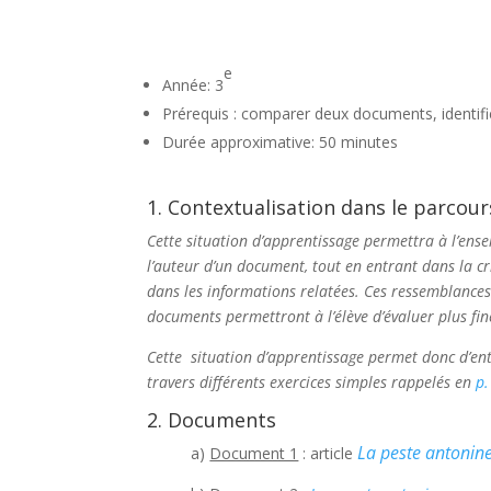
e
Année: 3
Prérequis : comparer deux documents, identifie
Durée approximative: 50 minutes
1. Contextualisation dans le parcour
Cette situation d’apprentissage permettra à l’ens
l’auteur d’un document, tout en entrant dans la cri
dans les informations relatées. Ces ressemblances 
documents permettront à l’élève d’évaluer plus fi
Cette situation d’apprentissage permet donc d’ent
travers différents exercices simples rappelés en
p.
2. Documents
La peste antonin
a)
Document 1
: article