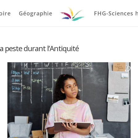
oire
Géographie
FHG-Sciences 
 la peste durant l’Antiquité