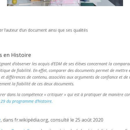
r l’auteur d’un document ainsi que ses qualités
s en Histoire
eignant d’observer les acquis d’EDM de ses élèves concernant la compara
tique de fiabilité.
En effet, comparer des documents permet de mettre e
et différences de contenu, associées aux arguments de confiance et de m
nement la fiabilité de ces deux documents.
rer dans la compétence « critiquer » qui est à pratiquer de manière co
 29 du programme d’histoire.
e
, dans fr.wikipédia.org, consulté le 25 août 2020