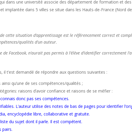
qui dans une université associe des département de formation et des 
 et implantée dans 5 villes se situe dans les Hauts-de-France (Nord de 
n de cette situation d’apprentissage est le référencement correct et com
mpétences/qualités d’un auteur.
e de Facebook, n’aurait pas permis à l’élève d’identifier correctement l
us, il t’est demandé de répondre aux questions suivantes :
 ainsi qu’une de ses compétences/qualités ;
gories: raisons d’avoir confiance et raisons de se méfier :
 ne connais donc pas ses compétences.
iables. L’auteur utilise des notes de bas de pages pour identifier l’or
a, encyclopédie libre, collaborative et gratuite.
ste du sujet dont il parle. Il est compétent.
s pairs.