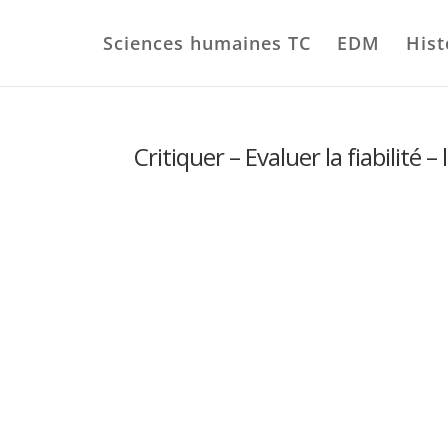
Sciences humaines TC
EDM
Hist
Critiquer – Evaluer la fiabilité –