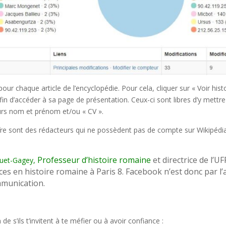
ur chaque article de l’encyclopédie. Pour cela, cliquer sur « Voir histo
in d’accéder à sa page de présentation. Ceux-ci sont libres d’y mettre
eurs nom et prénom et/ou « CV ».
ffre sont des rédacteurs qui ne possèdent pas de compte sur Wikipédia e
Professeur d’histoire romaine
et directrice de l’
uet-Gagey,
es en histoire romaine à Paris 8. Facebook n’est donc par l’a
mmunication.
 s’ils t’invitent à te méfier ou à avoir confiance :