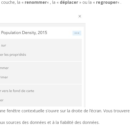
a couche, la «
renommer
« , la «
déplacer
» ou la «
regrouper
« .
une fenêtre contextuelle s’ouvre sur la droite de l’écran. Vous trouver
aux sources des données et à la fiabilité des données.