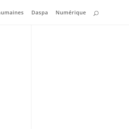
humaines
Daspa
Numérique