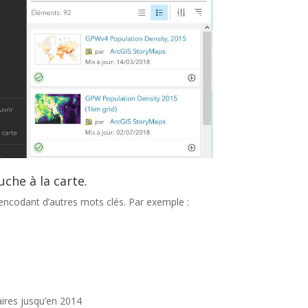
che à la carte.
encodant d’autres mots clés. Par exemple :
e
aires jusqu’en 2014