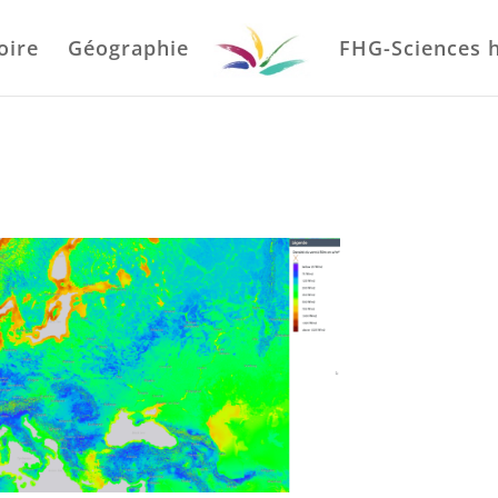
oire
Géographie
FHG-Sciences 