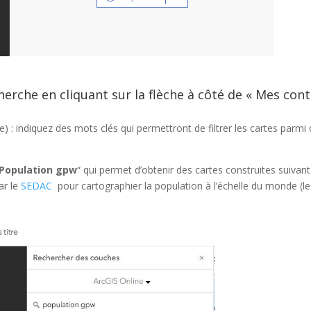
herche en cliquant sur la flèche à côté de « Mes con
) : indiquez des mots clés qui permettront de filtrer les cartes parmi d
Population gpw
“ qui permet d’obtenir des cartes construites suivan
ar le
SEDAC
pour cartographier la population à l’échelle du monde (le 