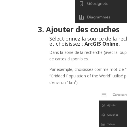
3. Ajouter des couches
Sélectionnez la source de la rec
et choisissez :
ArcGIS Online.
Dans la zone de la recherche (avec la loupe
de cartes disponibles.
Par exemple, choisissez comme mot-clé “
“Gridded Population of the World” utilisé p
d’environ 1km²).