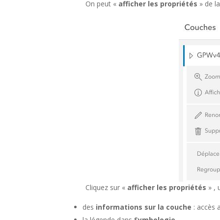
On peut «
afficher les propriétés
» de l
Cliquez sur «
afficher les propriétés
» , 
des
informations sur la couche
: accès 
la légende dans
Symbologie