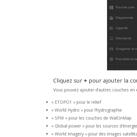
Cliquez sur
+
pour ajouter la cou
Vous pouvez ajouter d’autres couches en 
« ETOPO1 » pour le relief
« World Hydro » pour l’hydrographie
« SPW » pour les couches de WalOnMap
« Global power » pour les sources d’énergi
« World Imagery » pour des images satellit