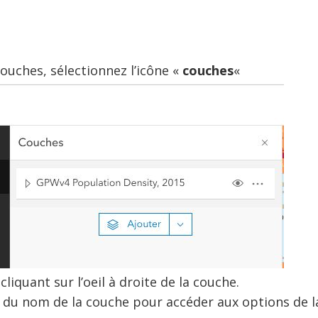
s
ouches, sélectionnez l’icône «
couches
«
liquant sur l’oeil à droite de la couche.
te du nom de la couche pour accéder aux options de l