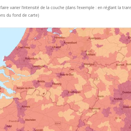
aire varier l’intensité de la couche (dans l’exemple : en réglant la tra
ions du fond de carte)