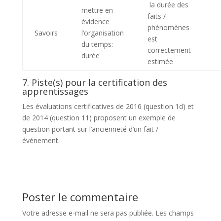
la durée des
mettre en
faits /
évidence
phénomènes
Savoirs
l’organisation
est
du temps:
correctement
durée
estimée
7. Piste(s) pour la certification des
apprentissages
Les évaluations certificatives de 2016 (question 1d) et
de 2014 (question 11) proposent un exemple de
question portant sur l’ancienneté d’un fait /
événement.
Poster le commentaire
Votre adresse e-mail ne sera pas publiée.
Les champs