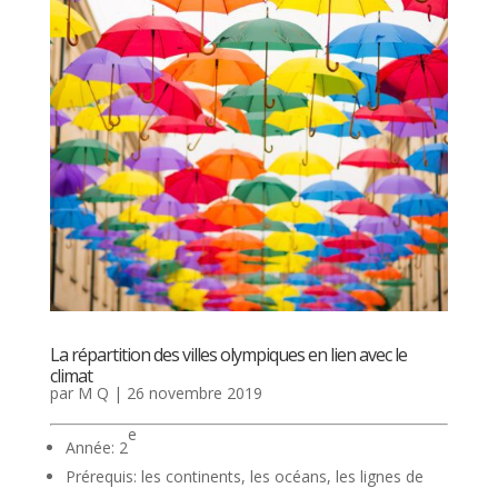
La répartition des villes olympiques en lien avec le
climat
par
M Q
|
26 novembre 2019
e
Année: 2
Prérequis: les continents, les océans, les lignes de