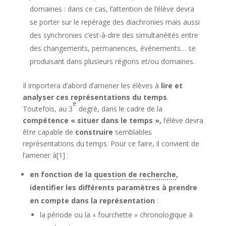
domaines : dans ce cas, l’attention de l’élève devra
se porter sur le repérage des diachronies mais aussi
des synchronies c’est-à-dire des simultanéités entre
des changements, permanences, événements… se
produisant dans plusieurs régions et/ou domaines.
Il importera d’abord d’amener les élèves à
lire et
analyser ces représentations du temps
.
e
Toutefois, au 3
degré, dans le cadre de la
compétence « situer dans le temps »,
l’élève devra
être capable de
construire
semblables
représentations du temps. Pour ce faire, il convient de
l’amener à[1] :
en fonction de la
question de recherche
,
identifier les différents paramètres à prendre
en compte dans la représentation
:
la période ou la « fourchette » chronologique à