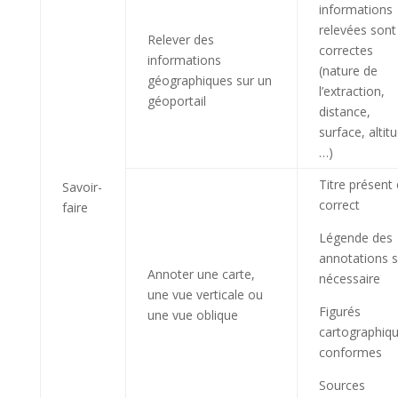
informations
relevées sont
Relever des
correctes
informations
(nature de
géographiques sur un
l’extraction,
géoportail
distance,
surface, altit
…)
Titre présent 
Savoir-
correct
faire
Légende des
annotations s
Annoter une carte,
nécessaire
une vue verticale ou
Figurés
une vue oblique
cartographiq
conformes
Sources