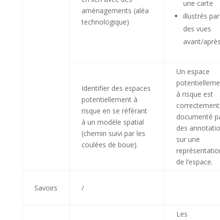
une carte
aménagements (aléa
illustrés par
technologique)
des vues
avant/aprè
Un espace
potentielleme
Identifier des espaces
à risque est
potentiellement à
correctement
risque en se référant
documenté p
à un modèle spatial
des annotati
(chemin suivi par les
sur une
coulées de boue).
représentatio
de l’espace.
Savoirs
/
Les