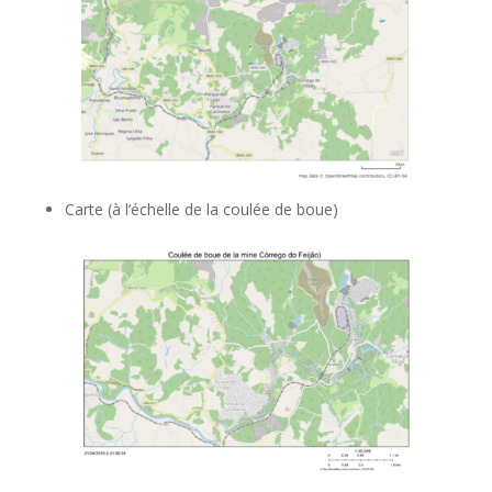
Carte (à l’échelle de la coulée de boue)