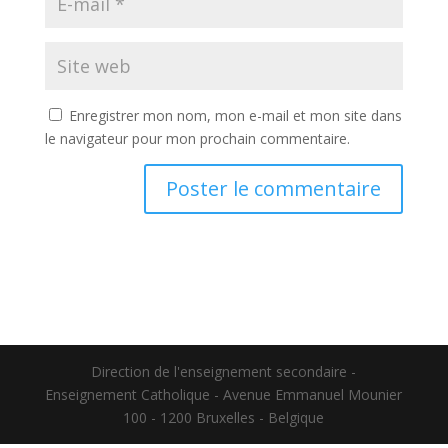
Enregistrer mon nom, mon e-mail et mon site dans
le navigateur pour mon prochain commentaire.
Direction de l'enseignement secondaire -
Enseignement Catholique - Avenue Emmanuel Mounier
100 - 1200 Bruxelles - Belgique