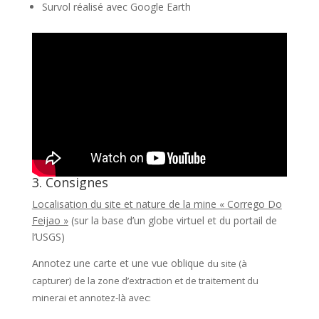
Survol réalisé avec Google Earth
3. Consignes
Localisation du site et nature de la mine « Corrego Do
Feijao »
(sur la base d’un globe virtuel et du portail de
l’USGS)
Annotez une carte et une vue oblique
du site
(à
capturer) de la zone d’extraction et de traitement du
minerai et annotez-là avec: