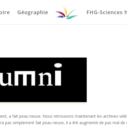
oire
Géographie
FHG-Sciences 
aient, a fait peau neuve. Nous retrouvons maintenant les archives vidé
 n’a pas simplement fait peau neuve, il a été augmenté de pas mal de