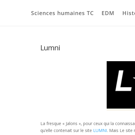
Sciences humaines TC
EDM
Hist
Lumni
La fresque « Jalons », pour ceux qui la connaiss
qu’elle contenait sur le site
LUMNI
. Mais Le site