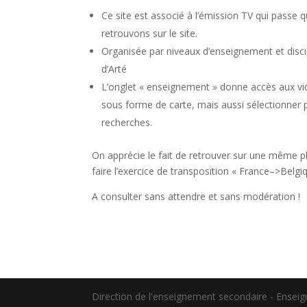
Ce site est associé à l’émission TV qui passe
retrouvons sur le site.
Organisée par niveaux d’enseignement et disc
d’Arté
L’onglet « enseignement » donne accès aux vi
sous forme de carte, mais aussi sélectionner 
recherches.
On apprécie le fait de retrouver sur une même pl
faire l’exercice de transposition « France–>Belgi
A consulter sans attendre et sans modération !
Direction de l'enseignement secondaire - Ensei