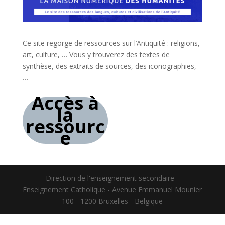
Ce site regorge de ressources sur l’Antiquité : religions,
art, culture, … Vous y trouverez des textes de
synthèse, des extraits de sources, des iconographies,
…
Accès à
la
ressourc
e
Direction de l'enseignement secondaire -
Enseignement Catholique - Avenue Emmanuel Mounier
100 - 1200 Bruxelles - Belgique