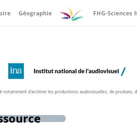
oire
Géographie
FHG-Sciences 
argé notamment d’archiver les productions audiovisuelles, de produire, 
essource