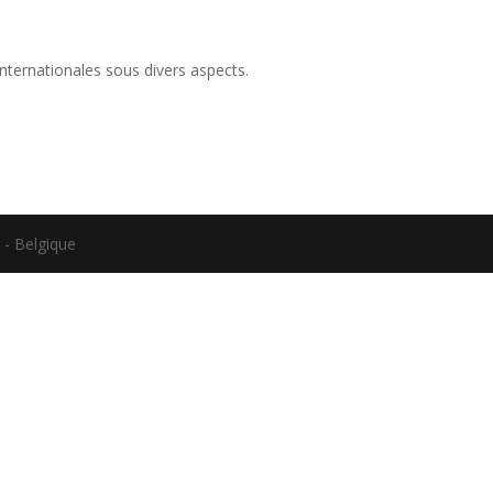
internationales sous divers aspects.
 - Belgique