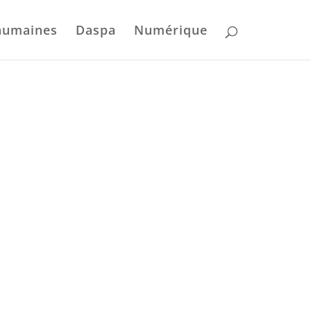
humaines
Daspa
Numérique