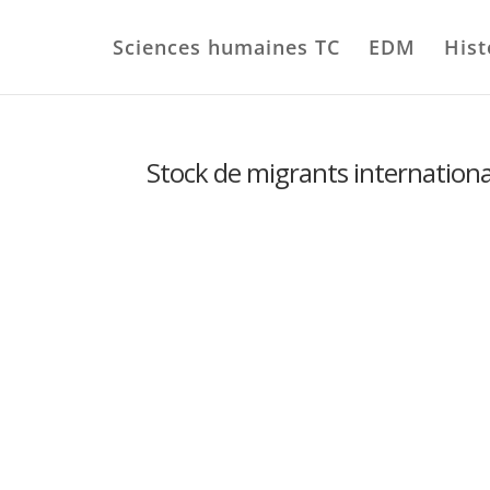
Sciences humaines TC
EDM
Hist
Stock de migrants internation