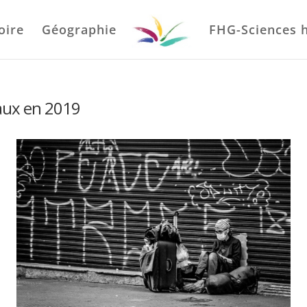
oire
Géographie
FHG-Sciences 
aux en 2019