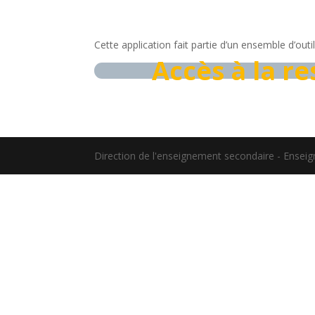
Cette application fait partie d’un ensemble d’out
Accès à la r
Direction de l'enseignement secondaire - Ensei