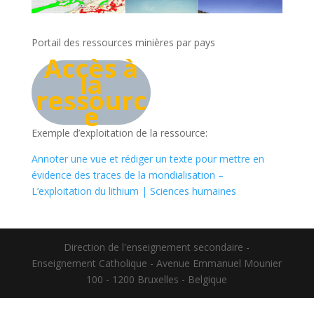
Portail des ressources minières par pays
Accès à
la
ressourc
e
Exemple d’exploitation de la ressource:
Annoter une vue et rédiger un texte pour mettre en
évidence des traces de la mondialisation –
L’exploitation du lithium | Sciences humaines
Direction de l'enseignement secondaire -
Enseignement Catholique - Avenue Emmanuel Mounier
100 - 1200 Bruxelles - Belgique