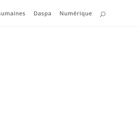
humaines
Daspa
Numérique