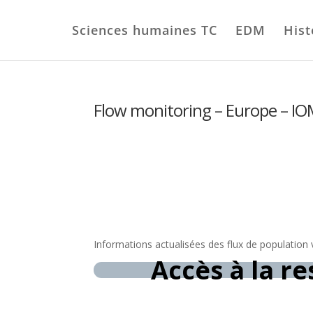
Sciences humaines TC
EDM
Hist
Flow monitoring – Europe – I
Informations actualisées des flux de population 
Accès à la r