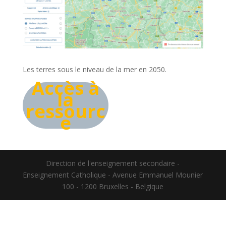
Les terres sous le niveau de la mer en 2050.
Accès à
la
ressourc
e
Direction de l'enseignement secondaire -
Enseignement Catholique - Avenue Emmanuel Mounier
100 - 1200 Bruxelles - Belgique