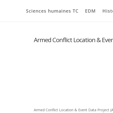
Sciences humaines TC
EDM
Hist
Armed Conflict Location & Even
Armed Conflict Location & Event Data Project (AC