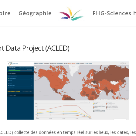
oire
Géographie
FHG-Sciences 
t Data Project (ACLED)
LED) collecte des données en temps réel sur les lieux, les dates, les 