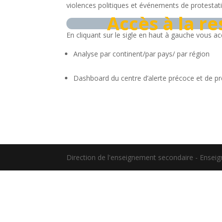
violences politiques et événements de protestat
Accès à la r
En cliquant sur le sigle en haut à gauche vous a
Analyse par continent/par pays/ par région
Dashboard du centre d’alerte précoce et de pr
Direction de l'enseignement secondaire - Ensei