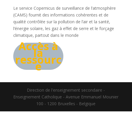
Le service Copernicus de surveillance de l’atmosphère
(CAMS) fournit des informations cohérentes et de
qualité contrôlée sur la pollution de l’air et la santé,
l’énergie solaire, les gaz à effet de serre et le forçage
climatique, partout dans le monde
Accès à
la
ressourc
e
Direction de l'enseignement secondaire -
Enseignement Catholique - Avenue Emmanuel Mounier
100 - 1200 Bruxelles - Belgique