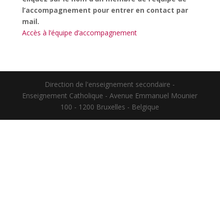
l’accompagnement pour entrer en contact par
mail.
Accès à l’équipe d’accompagnement
Direction de l'enseignement secondaire -
Enseignement Catholique - Avenue Emmanuel Mounier
100 - 1200 Bruxelles - Belgique