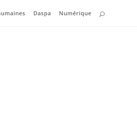
humaines
Daspa
Numérique