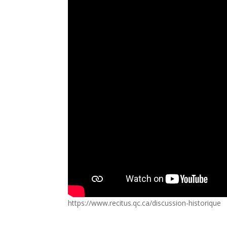
https://www.recitus.qc.ca/discussion-historique