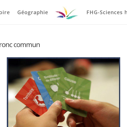
oire
Géographie
FHG-Sciences 
e Tronc commun