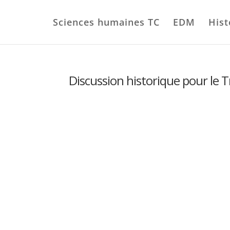
Sciences humaines TC
EDM
Hist
Discussion historique pour l