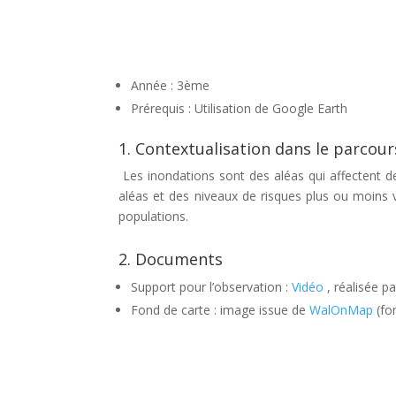
Année : 3ème
Prérequis : Utilisation de Google Earth
1. Contextualisation dans le parcou
Les inondations sont des aléas qui affectent de
aléas et des niveaux de risques plus ou moins v
populations.
2. Documents
Support pour l’observation :
Vidéo
, réalisée p
Fond de carte : image issue de
WalOnMap
(fo