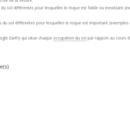
 crue de la Vesdre.
u sol différentes pour lesquelles le risque est faible ou inexistant (
du sol différentes pour lesquelles le risque est important (exemples d
ogle Earth) qui situe chaque
occupation du sol
par rapport au cours d’
e(s)