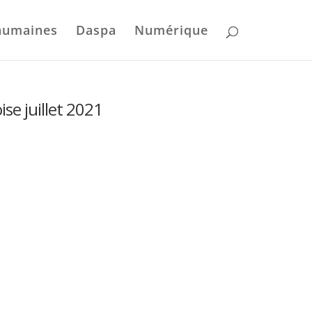
humaines
Daspa
Numérique
ise juillet 2021