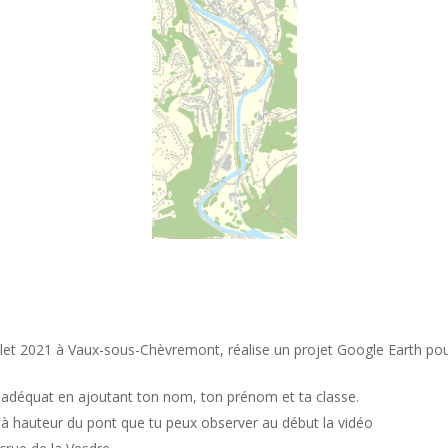
 juillet 2021 à Vaux-sous-Chèvremont, réalise un projet Google Earth p
e adéquat en ajoutant ton nom, ton prénom et ta classe.
à hauteur du pont que tu peux observer au début la vidéo