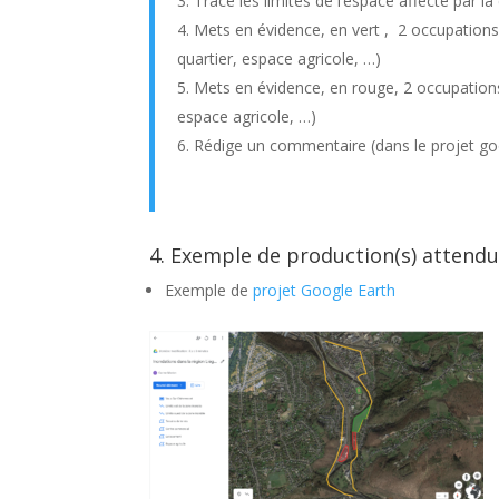
Trace les limites de l’espace affecté par la
Mets en évidence, en vert , 2 occupations d
quartier, espace agricole, …)
Mets en évidence, en rouge, 2 occupations 
espace agricole, …)
Rédige un commentaire (dans le projet go
4. Exemple de production(s) attendu
Exemple de
projet Google Earth