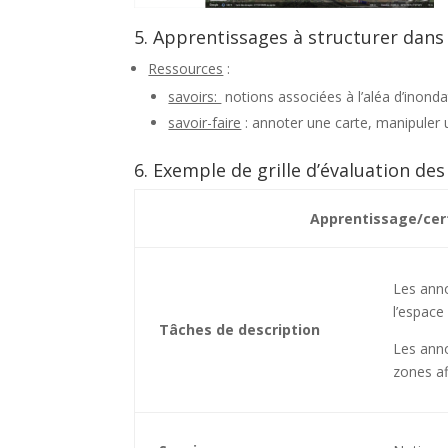
5. Apprentissages à structurer dans 
Ressources
:
savoirs:
notions associées à l’aléa d’inond
savoir-faire
: annoter une carte, manipuler 
6. Exemple de grille d’évaluation de
Apprentissage/cert
Les ann
l’espace
Tâches de description
Les anno
zones af