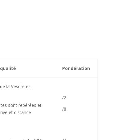
 qualité
Pondération
 de la Vesdre est
/2
ntes sont repérées et
/8
ive et distance