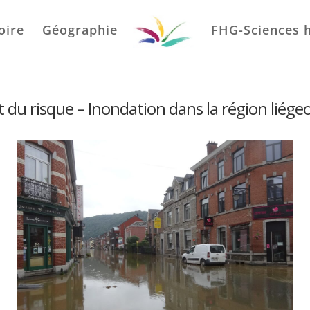
oire
Géographie
FHG-Sciences 
et du risque – Inondation dans la région liégeo