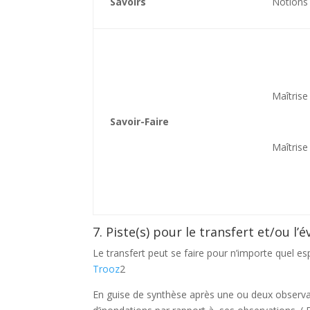
Savoirs
Notions 
Maîtrise
Savoir-Faire
Maîtrise
7. Piste(s) pour le transfert et/ou l
Le transfert peut se faire pour n’importe quel e
Trooz
2
En guise de synthèse après une ou deux observati