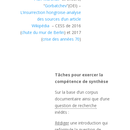
“
Gorbatchev
”(OEI) –
L’insurrection hongroise-analyse
des sources d’un article
Wikipédia
– CESS de 2016
(
chute du mur de Berlin
) et 2017
(
crise des années 70
)
Tâches pour exercer la
compétence de synthèse
Sur la base d’un corpus
documentaire ainsi que d’une
question de recherche
inédits :
Rédiger
une introduction qui
reformule la
question de