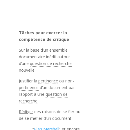
Tâches pour exercer la
compétence de critique
Sur la base d’un ensemble
documentaire inédit autour
d’une
question de recherche
nouvelle :
Justifier
la
pertinence
ou non-
pertinence
d’un document par
rapport à une
question de
recherche
Rédiger
des raisons de se fier ou
de se méfier d’un document
“
Plan Marshall
” et encore,