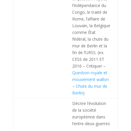
l’Indépendance du
Congo, le traité de
Rome, l’affaire de
Louvain, la Belgique
comme État
fédéral, la chute du
mur de Berlin et la
fin de l’URSS. (ex.
CESS de 2011 ET
2016 – Critiquer –
Question royale et
mouvement wallon
–
Chute du mur de
Berlin
)
Décrire l’évolution
de la société
européenne dans
l’entre-deux-guerres