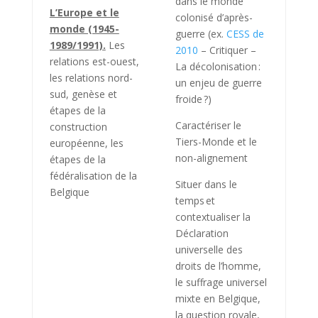
dans le monde
L’Europe et le
colonisé d’après-
monde (1945-
guerre (ex.
CESS de
1989/1991).
Les
2010
– Critiquer –
relations est-ouest,
La décolonisation :
les relations nord-
un enjeu de guerre
sud, genèse et
froide ?)
étapes de la
Caractériser le
construction
Tiers-Monde et le
européenne, les
non-alignement
étapes de la
fédéralisation de la
Situer dans le
Belgique
temps et
contextualiser la
Déclaration
universelle des
droits de l’homme,
le suffrage universel
mixte en Belgique,
la question royale,