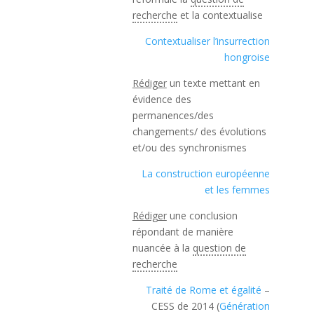
recherche
et la contextualise
Contextualiser l’insurrection
hongroise
Rédiger
un texte mettant en
évidence des
permanences/des
changements/ des évolutions
et/ou des synchronismes
La construction européenne
et les femmes
Rédiger
une conclusion
répondant de manière
nuancée à la
question de
recherche
Traité de Rome et égalité
–
CESS de 2014 (
Génération